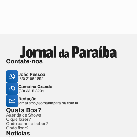
Contate-nos
João Pessoa
(83) 2106.1892
Campina Grande
(83) 3315-3204
Redação
jornalismo@jornaldaparaiba.com.br
Qual a Boa?
Agenda de Shows
O que fazer?
Onde comer e beber?
Onde ficar?
Notícias