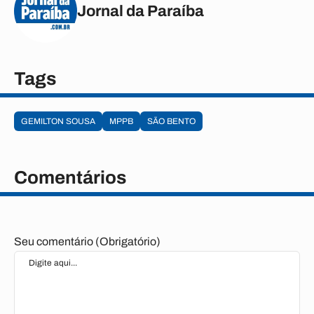
Jornal da Paraíba
Tags
GEMILTON SOUSA
MPPB
SÃO BENTO
Comentários
Seu comentário (Obrigatório)