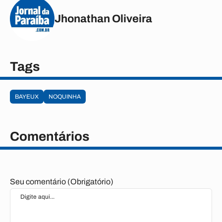
Jhonathan Oliveira
Tags
BAYEUX
NOQUINHA
Comentários
Seu comentário (Obrigatório)