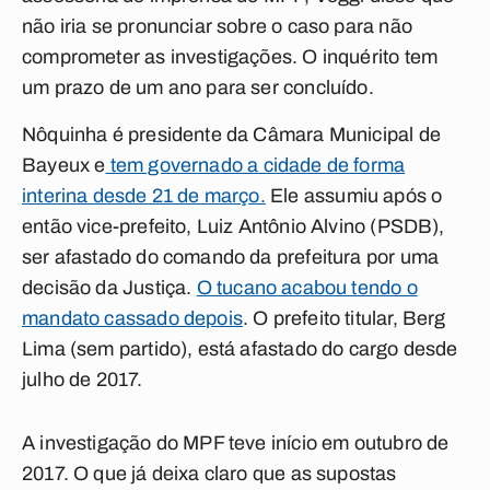
não iria se pronunciar sobre o caso para não
comprometer as investigações. O inquérito tem
um prazo de um ano para ser concluído.
Nôquinha é presidente da Câmara Municipal de
Bayeux e
tem governado a cidade de forma
interina desde 21 de março.
Ele assumiu após o
então vice-prefeito, Luiz Antônio Alvino (PSDB),
ser afastado do comando da prefeitura por uma
decisão da Justiça.
O tucano acabou tendo o
mandato cassado depois
.
O prefeito titular, Berg
Lima (sem partido), está afastado do cargo desde
julho de 2017.
A investigação do MPF teve início em outubro de
2017. O que já deixa claro que as supostas