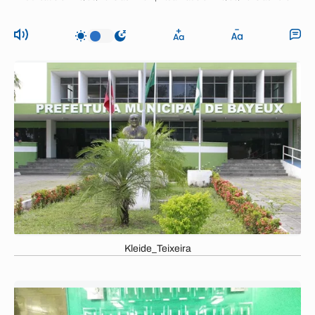
Kleide_Teixeira