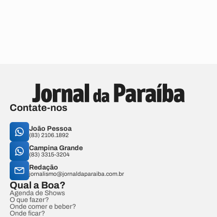
Contate-nos
João Pessoa
(83) 2106.1892
Campina Grande
(83) 3315-3204
Redação
jornalismo@jornaldaparaiba.com.br
Qual a Boa?
Agenda de Shows
O que fazer?
Onde comer e beber?
Onde ficar?