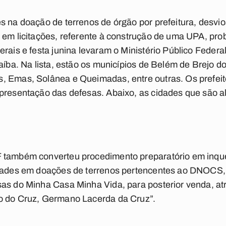
s na doação de terrenos de órgão por prefeitura, desv
e em licitações, referente à construção de uma UPA, pr
rais e festa junina levaram o Ministério Público Federal 
raíba. Na lista, estão os municípios de Belém de Brejo 
, Emas, Solânea e Queimadas, entre outras. Os prefeit
presentação das defesas. Abaixo, as cidades que são al
também converteu procedimento preparatório em inquéri
dades em doações de terrenos pertencentes ao DNOCS, u
as do Minha Casa Minha Vida, para posterior venda, atr
o do Cruz, Germano Lacerda da Cruz”.