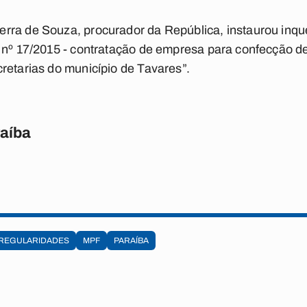
ra de Souza, procurador da República, instaurou inquéri
 nº 17/2015 - contratação de empresa para confecção de
retarias do município de Tavares”.
raíba
RREGULARIDADES
MPF
PARAÍBA