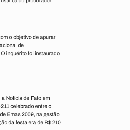
stifica do procurador.
com o objetivo de apurar
acional de
 inquérito foi instaurado
 a Notícia de Fato em
04211 celebrado entre o
o de Emas 2009, na gestão
ção da festa era de R$ 210