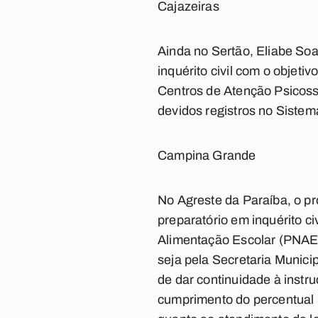
Cajazeiras
Ainda no Sertão, Eliabe Soa
inquérito civil com o objeti
Centros de Atenção Psicoss
devidos registros no Sistem
Campina Grande
No Agreste da Paraíba, o p
preparatório em inquérito c
Alimentação Escolar (PNAE)
seja pela Secretaria Munici
de dar continuidade à inst
cumprimento do percentual m