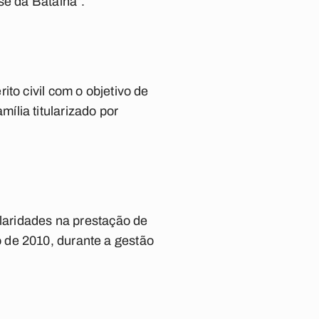
sé da Batalha”.
to civil com o objetivo de
lia titularizado por
”
ularidades na prestação de
 de 2010, durante a gestão