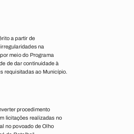
ito a partir de
irregularidades na
s por meio do Programa
de de dar continuidade à
s requisitadas ao Município.
nverter procedimento
em licitações realizadas no
pal no povoado de Olho