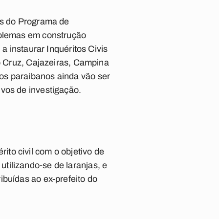
ios do Programa de
oblemas em construção
a instaurar Inquéritos Civis
do Cruz, Cajazeiras, Campina
os paraibanos ainda vão ser
vos de investigação.
to civil com o objetivo de
tilizando-se de laranjas, e
ibuídas ao ex-prefeito do