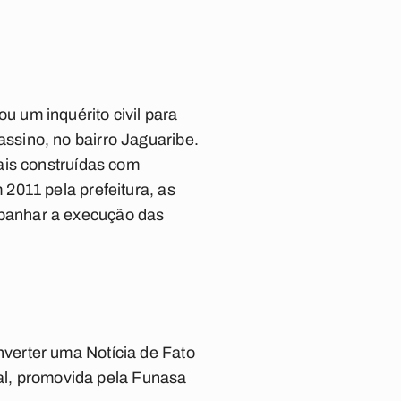
 um inquérito civil para
ssino, no bairro Jaguaribe.
ais construídas com
2011 pela prefeitura, as
panhar a execução das
verter uma Notícia de Fato
ial, promovida pela Funasa