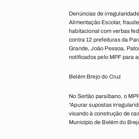
Denúncias de irregularidade
Alimentação Escolar, fraud
habitacional com verbas fede
contra 12 prefeituras da Pa
Grande, João Pessoa, Patos
notificados pelo MPF para a
Belém Brejo do Cruz
No Sertão paraibano, o MPF 
“Apurar supostas irregulari
visando à construção de cas
Município de Belém do Brej