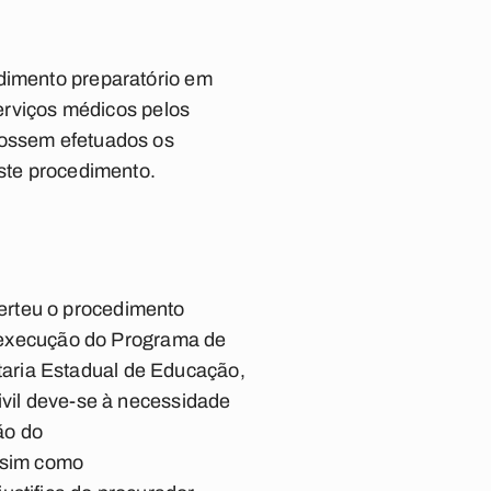
edimento preparatório em
serviços médicos pelos
fossem efetuados os
este procedimento.
erteu o procedimento
na execução do Programa de
aria Estadual de Educação,
ivil deve-se à necessidade
ão do
assim como