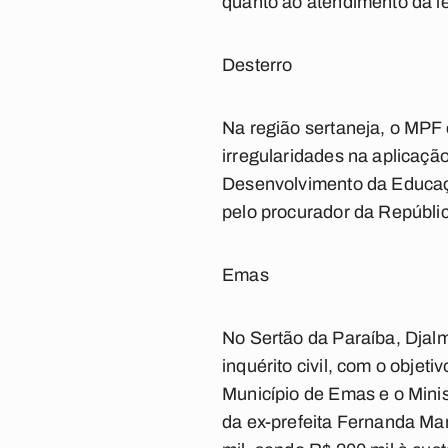
quanto ao atendimento da le
Desterro
Na região sertaneja, o MPF 
irregularidades na aplicaç
Desenvolvimento da Educaçã
pelo procurador da Repúbli
Emas
No Sertão da Paraíba, Djal
inquérito civil, com o objet
Município de Emas e o Mini
da ex-prefeita Fernanda Mar