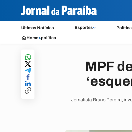
Esportes
Últimas Notícias
Política
Home
>
política
MPF den
‘esque
Jornalista Bruno Pereira, in