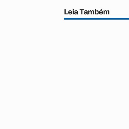
Leia Também