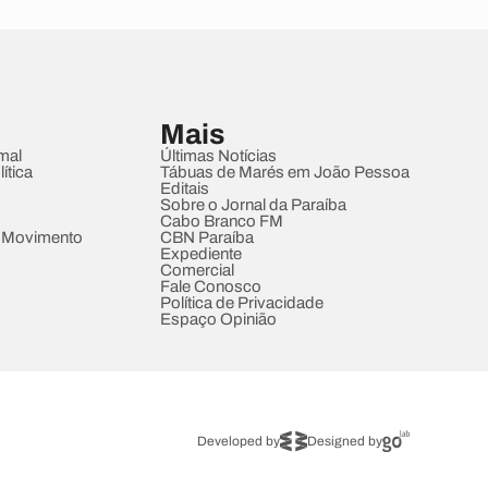
Mais
mal
Últimas Notícias
ítica
Tábuas de Marés em João Pessoa
Editais
Sobre o Jornal da Paraíba
Cabo Branco FM
 Movimento
CBN Paraíba
Expediente
Comercial
Fale Conosco
Política de Privacidade
Espaço Opinião
Developed by
Designed by