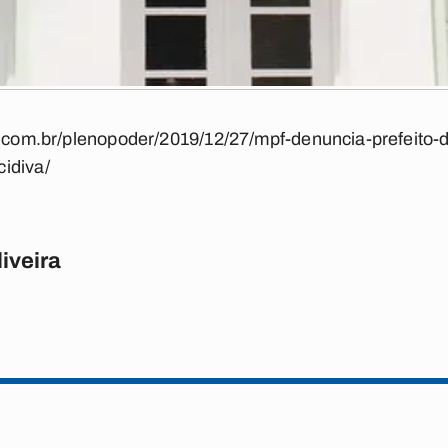
a.com.br/plenopoder/2019/12/27/mpf-denuncia-prefeito-
idiva/
iveira