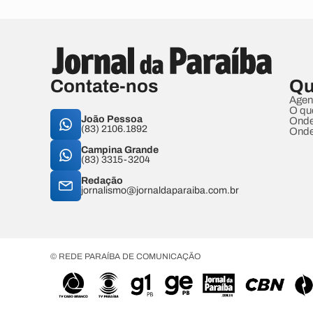
Contate-nos
Qu
Agen
O qu
João Pessoa
Onde
(83) 2106.1892
Onde
Campina Grande
(83) 3315-3204
Redação
jornalismo@jornaldaparaiba.com.br
© REDE PARAÍBA DE COMUNICAÇÃO