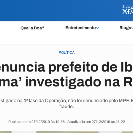
Siga 
Siga 
Entretenimento
Blogs
Qual a Boa?
POLÍTICA
uncia prefeito de I
ma’ investigado na R
vestigado na 4ª fase da Operação, não foi denunciado pelo MPF. 
fraude.
Publicado em 27/12/2019 às 10:38 | Atualizado em 27/12/2019 às 16:22