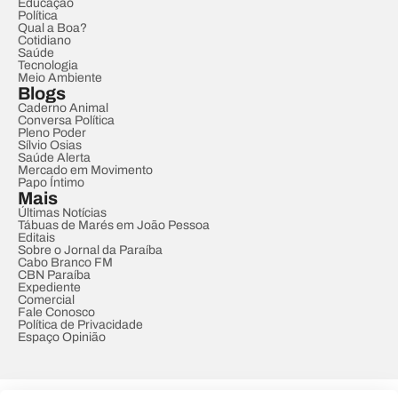
Educação
Política
Qual a Boa?
Cotidiano
Saúde
Tecnologia
Meio Ambiente
Blogs
Caderno Animal
Conversa Política
Pleno Poder
Sílvio Osias
Saúde Alerta
Mercado em Movimento
Papo Íntimo
Mais
Últimas Notícias
Tábuas de Marés em João Pessoa
Editais
Sobre o Jornal da Paraíba
Cabo Branco FM
CBN Paraíba
Expediente
Comercial
Fale Conosco
Política de Privacidade
Espaço Opinião