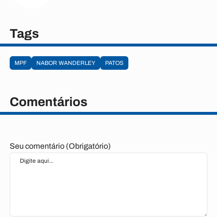
Tags
MPF
NABOR WANDERLEY
PATOS
Comentários
Seu comentário (Obrigatório)