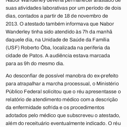
Nabor Wanderley deveria permanecer afastado de
suas atividades laborativas por um período de dois
dias, contados a partir de 18 de novembro de
2013. O atestado também informava que Nabor
Wanderley tinha sido atendido às 7h da manhã
daquele dia, na Unidade de Saúde da Família
(USF) Roberto Ôba, localizada na periferia da
cidade de Patos. A audiência estava marcada
para as 9h do mesmo dia.
Ao desconfiar de possível manobra do ex-prefeito
para atrapalhar a marcha processual, o Ministério
Público Federal solicitou que o réu apresentasse o
relatório de atendimento médico com a descrição
da enfermidade sofrida e os procedimentos
adotados pelo médico que subscreveu o atestado,
além do receituário eventualmente indicado. O réu