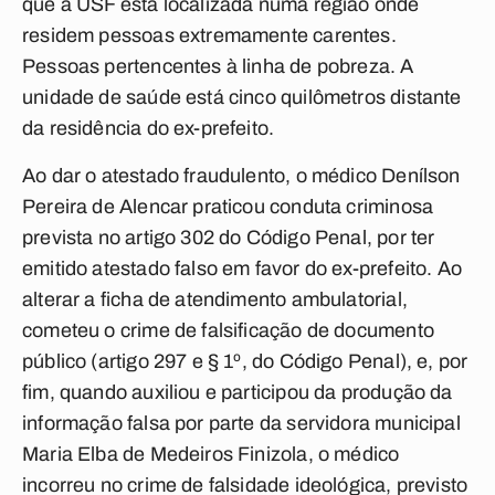
que a USF está localizada numa região onde
residem pessoas extremamente carentes.
Pessoas pertencentes à linha de pobreza. A
unidade de saúde está cinco quilômetros distante
da residência do ex-prefeito.
Ao dar o atestado fraudulento, o médico Denílson
Pereira de Alencar praticou conduta criminosa
prevista no artigo 302 do Código Penal, por ter
emitido atestado falso em favor do ex-prefeito. Ao
alterar a ficha de atendimento ambulatorial,
cometeu o crime de falsificação de documento
público (artigo 297 e § 1º, do Código Penal), e, por
fim, quando auxiliou e participou da produção da
informação falsa por parte da servidora municipal
Maria Elba de Medeiros Finizola, o médico
incorreu no crime de falsidade ideológica, previsto