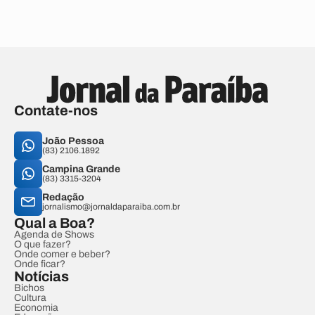
Contate-nos
João Pessoa
(83) 2106.1892
Campina Grande
(83) 3315-3204
Redação
jornalismo@jornaldaparaiba.com.br
Qual a Boa?
Agenda de Shows
O que fazer?
Onde comer e beber?
Onde ficar?
Notícias
Bichos
Cultura
Economia