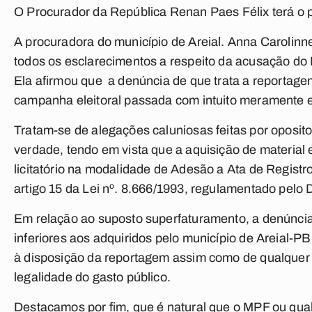
O Procurador da República Renan Paes Félix terá o p
A procuradora do município de Areial. Anna Caroli
todos os esclarecimentos a respeito da acusação do
Ela afirmou que a denúncia de que trata a reportagem f
campanha eleitoral passada com intuito meramente el
Tratam-se de alegações caluniosas feitas por oposito
verdade, tendo em vista que a aquisição de material
licitatório na modalidade de Adesão a Ata de Regist
artigo 15 da Lei nº. 8.666/1993, regulamentado pelo 
Em relação ao suposto superfaturamento, a denúncia
inferiores aos adquiridos pelo município de Areial-P
à disposição da reportagem assim como de qualquer c
legalidade do gasto público.
Destacamos por fim, que é natural que o MPF ou qual