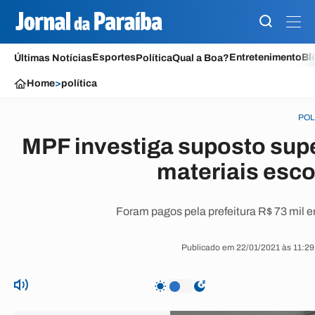
Esportes
Entretenimento
Bl
Últimas Notícias
Política
Qual a Boa?
Home
>
política
POL
MPF investiga suposto sup
materiais esco
Foram pagos pela prefeitura R$ 73 mil e
Publicado em 22/01/2021 às 11:29 