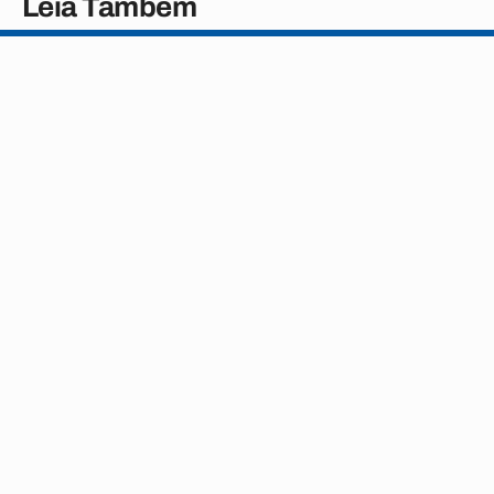
Leia Também