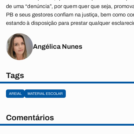
de uma “denúncia”, por quem quer que seja, promova a
PB e seus gestores confiam na justiça, bem como co
estando à disposição para prestar qualquer esclareci
Angélica Nunes
Tags
AREIAL
MATERIAL ESCOLAR
Comentários