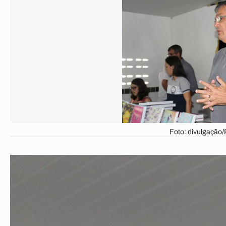
Foto: divulgação/P