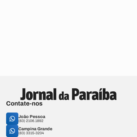
Contate-nos
João Pessoa
(83) 2106.1892
Campina Grande
(83) 3315-3204