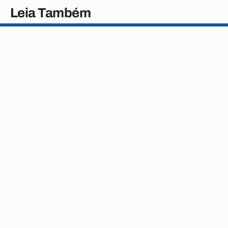
Leia Também