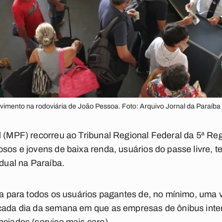
vimento na rodoviária de João Pessoa. Foto: Arquivo Jornal da Paraíba
l (MPF) recorreu ao Tribunal Regional Federal da 5ª Re
osos e jovens de baixa renda, usuários do passe livre, 
adual na Paraíba.
ta para todos os usuários pagantes de, no mínimo, uma v
 cada dia da semana em que as empresas de ônibus int