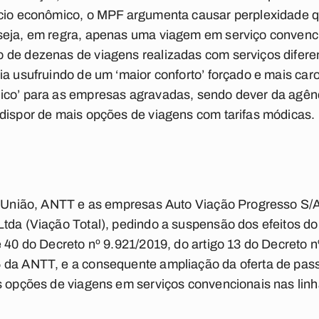
ício econômico, o MPF argumenta causar perplexidade qu
seja, em regra, apenas uma viagem em serviço convenc
de dezenas de viagens realizadas com serviços diferen
ia usufruindo de um ‘maior conforto’ forçado e mais car
ico’ para as empresas agravadas, sendo dever da agênc
dispor de mais opções de viagens com tarifas módicas.
 a União, ANTT e as empresas Auto Viação Progresso S/
tda (Viação Total), pedindo a suspensão dos efeitos do 
 40 do Decreto nº 9.921/2019, do artigo 13 do Decreto n
 da ANTT, e a consequente ampliação da oferta de pas
s opções de viagens em serviços convencionais nas linh