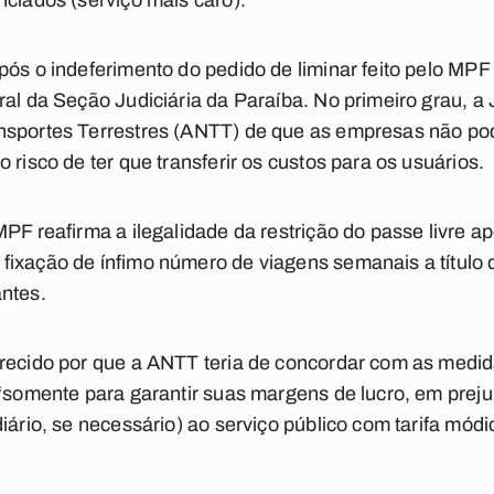
nciados (serviço mais caro).
pós o indeferimento do pedido de liminar feito pelo MP
ral da Seção Judiciária da Paraíba. No primeiro grau, a
nsportes Terrestres (ANTT) de que as empresas não po
 risco de ter que transferir os custos para os usuários.
PF reafirma a ilegalidade da restrição do passe livre ap
fixação de ínfimo número de viagens semanais a título 
ntes.
arecido por que a ANTT teria de concordar com as med
 “somente para garantir suas margens de lucro, em preju
iário, se necessário) ao serviço público com tarifa módi