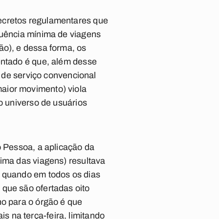
ecretos regulamentares que
quência mínima de viagens
ão), e dessa forma, os
entado é que, além desse
a de serviço convencional
aior movimento) viola
o universo de usuários
o Pessoa, a aplicação da
nima das viagens) resultava
, quando em todos os dias
 que são ofertadas oito
ho para o órgão é que
 na terça-feira, limitando