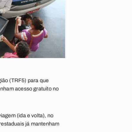
gião (TRF5) para que
tenham acesso gratuito no
iagem (ida e volta), no
erestaduais já mantenham