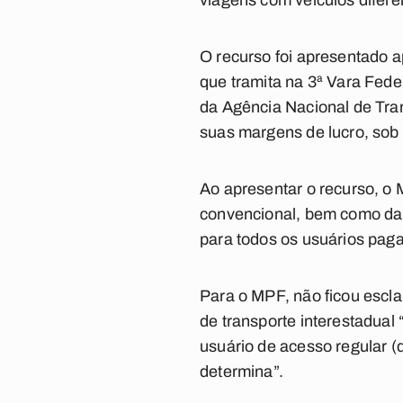
viagens com veículos difere
O recurso foi apresentado a
que tramita na 3ª Vara Fede
da Agência Nacional de Tra
suas margens de lucro, sob o
Ao apresentar o recurso, o M
convencional, bem como da 
para todos os usuários paga
Para o MPF, não ficou escl
de transporte interestadual
usuário de acesso regular (d
determina”.