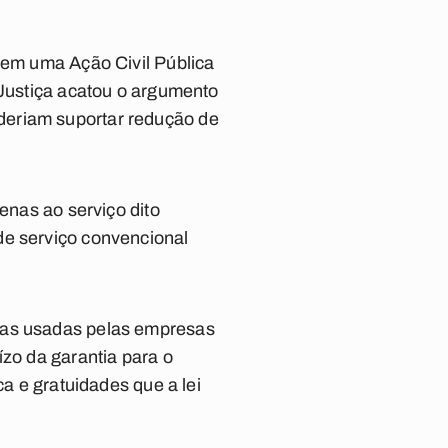
F em uma Ação Civil Pública
 Justiça acatou o argumento
deriam suportar redução de
enas ao serviço dito
de serviço convencional
idas usadas pelas empresas
ízo da garantia para o
ca e gratuidades que a lei