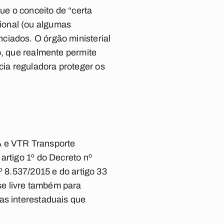
e o conceito de “certa
ional (ou algumas
ciados. O órgão ministerial
o, que realmente permite
ia reguladora proteger os
A e VTR Transporte
artigo 1º do Decreto nº
º 8.537/2015 e do artigo 33
se livre também para
as interestaduais que