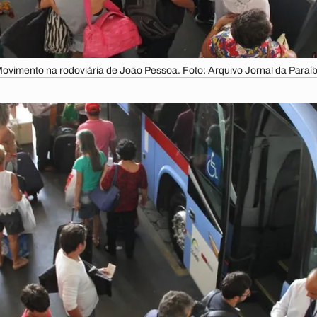
ovimento na rodoviária de João Pessoa. Foto: Arquivo Jornal da Paraí