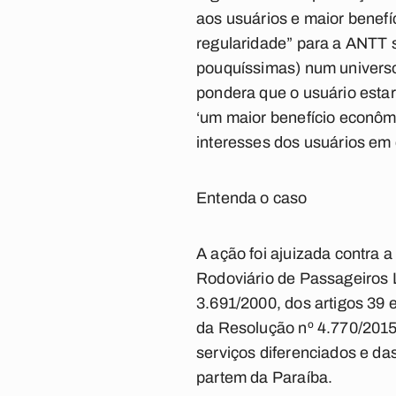
aos usuários e maior benef
regularidade” para a ANTT 
pouquíssimas) num universo 
pondera que o usuário estar
‘um maior benefício econôm
interesses dos usuários em 
Entenda o caso
A ação foi ajuizada contra
Rodoviário de Passageiros L
3.691/2000, dos artigos 39 e
da Resolução nº 4.770/2015
serviços diferenciados e da
partem da Paraíba.