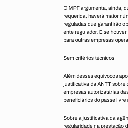
O MPF argumenta, ainda, que
requerida, haverá maior nú
reguladas que garantirão o
ente regulador. E se houver
para outras empresas opera
Sem critérios técnicos
Além desses equívocos apon
justificativa da ANTT sobre 
empresas autorizatárias das
beneficiários do passe livre
Sobre a justificativa da agê
regularidade na prestação d