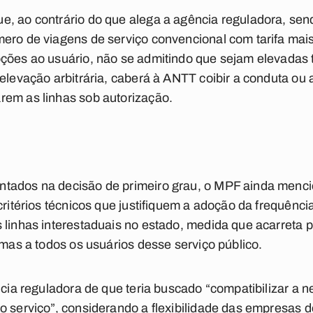
, ao contrário do que alega a agência reguladora, send
mero de viagens de serviço convencional com tarifa mai
pções ao usuário, não se admitindo que sejam elevadas 
 elevação arbitrária, caberá à ANTT coibir a conduta ou
rem as linhas sob autorização.
tados na decisão de primeiro grau, o MPF ainda menci
critérios técnicos que justifiquem a adoção da frequência
 linhas interestaduais no estado, medida que acarreta 
 mas a todos os usuários desse serviço público.
ncia reguladora de que teria buscado “compatibilizar a n
o serviço”, considerando a flexibilidade das empresas 