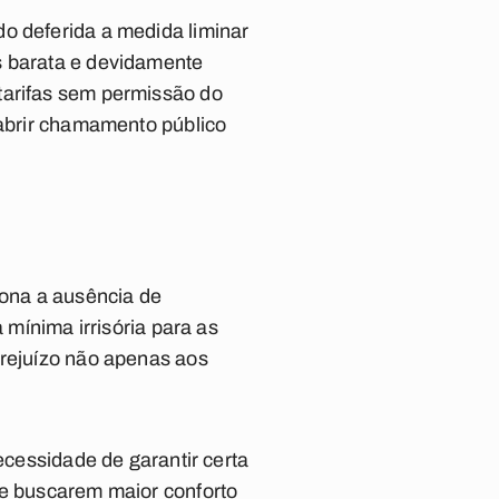
o deferida a medida liminar
s barata e devidamente
tarifas sem permissão do
 abrir chamamento público
ona a ausência de
 mínima irrisória para as
prejuízo não apenas aos
ecessidade de garantir certa
de buscarem maior conforto