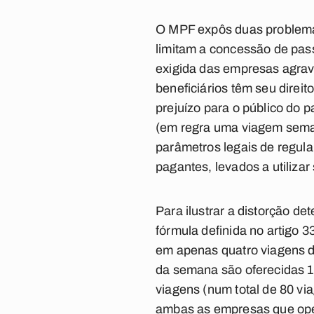
O MPF expôs duas problemát
limitam a concessão de pass
exigida das empresas agrava
beneficiários têm seu direi
prejuízo para o público do p
(em regra uma viagem seman
parâmetros legais de regula
pagantes, levados a utilizar
Para ilustrar a distorção d
fórmula definida no artigo 
em apenas quatro viagens d
da semana são oferecidas 12
viagens (num total de 80 vi
ambas as empresas que oper