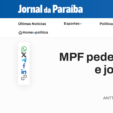
Esportes
Últimas Notícias
Política
Home
>
política
MPF pede 
e j
ANTT 