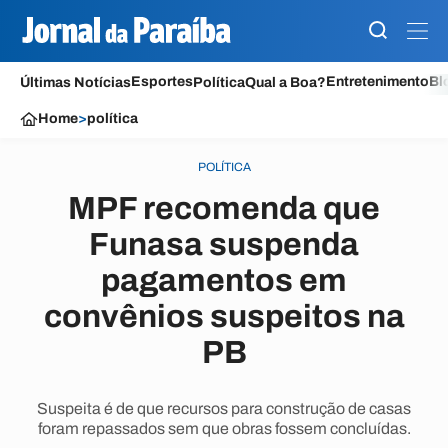
Esportes
Entretenimento
Bl
Últimas Notícias
Política
Qual a Boa?
Home
>
política
POLÍTICA
MPF recomenda que
Funasa suspenda
pagamentos em
convênios suspeitos na
PB
Suspeita é de que recursos para construção de casas
foram repassados sem que obras fossem concluídas.