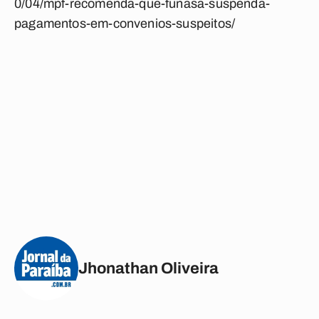
0/04/mpf-recomenda-que-funasa-suspenda-
pagamentos-em-convenios-suspeitos/
Jhonathan Oliveira