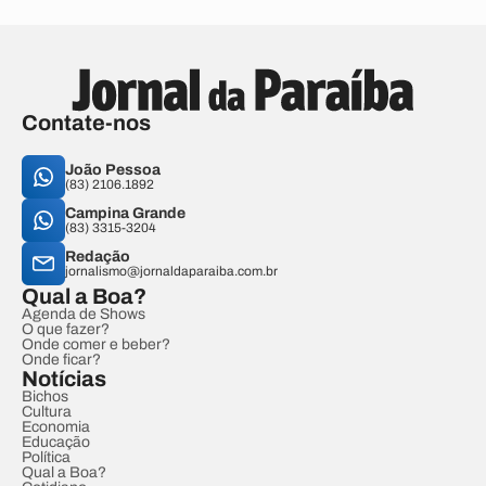
Contate-nos
João Pessoa
(83) 2106.1892
Campina Grande
(83) 3315-3204
Redação
jornalismo@jornaldaparaiba.com.br
Qual a Boa?
Agenda de Shows
O que fazer?
Onde comer e beber?
Onde ficar?
Notícias
Bichos
Cultura
Economia
Educação
Política
Qual a Boa?