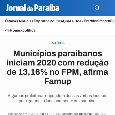
Esportes
Entretenimento
Bl
Últimas Notícias
Política
Qual a Boa?
Home
>
política
POLÍTICA
Municípios paraibanos
iniciam 2020 com redução
de 13,16% no FPM, afirma
Famup
Algumas prefeituras dependem dessas verbas federais
para garantir o funcionamento da máquina.
Publicado em 10/01/2020 às 9:02 | Atualizado em 10/01/2020 às 16:28