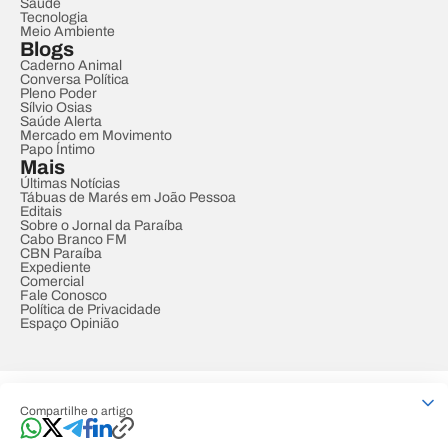
Saúde
Tecnologia
Meio Ambiente
Blogs
Caderno Animal
Conversa Política
Pleno Poder
Sílvio Osias
Saúde Alerta
Mercado em Movimento
Papo Íntimo
Mais
Últimas Notícias
Tábuas de Marés em João Pessoa
Editais
Sobre o Jornal da Paraíba
Cabo Branco FM
CBN Paraíba
Expediente
Comercial
Fale Conosco
Política de Privacidade
Espaço Opinião
© REDE PARAÍBA DE COMUNICAÇÃO
Compartilhe o artigo
Developed by
Designed by