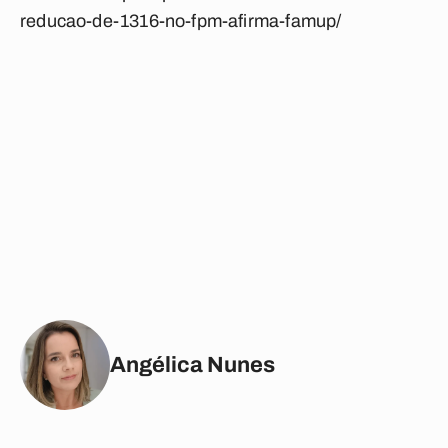
reducao-de-1316-no-fpm-afirma-famup/
Angélica Nunes