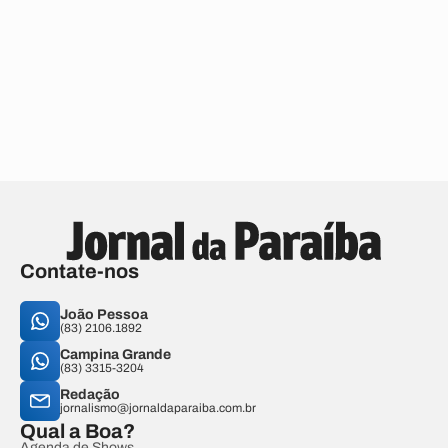
Contate-nos
João Pessoa
(83) 2106.1892
Campina Grande
(83) 3315-3204
Redação
jornalismo@jornaldaparaiba.com.br
Qual a Boa?
Agenda de Shows