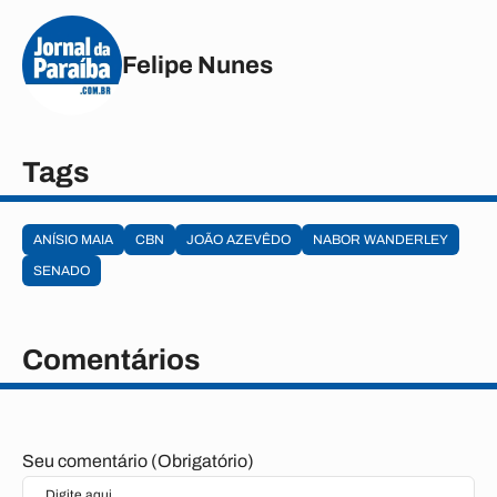
Felipe Nunes
Tags
ANÍSIO MAIA
CBN
JOÃO AZEVÊDO
NABOR WANDERLEY
SENADO
Comentários
Seu comentário (Obrigatório)