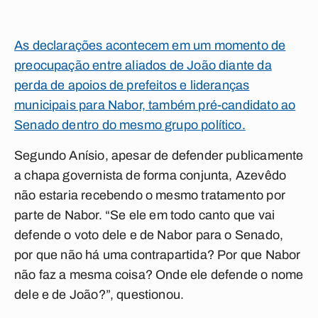
As declarações acontecem em um momento de
preocupação entre aliados de João diante da
perda de apoios de prefeitos e lideranças
municipais para Nabor, também pré-candidato ao
Senado dentro do mesmo grupo político.
Segundo Anísio, apesar de defender publicamente
a chapa governista de forma conjunta, Azevêdo
não estaria recebendo o mesmo tratamento por
parte de Nabor.
“Se ele em todo canto que vai
defende o voto dele e de Nabor para o Senado,
por que não há uma contrapartida? Por que Nabor
não faz a mesma coisa? Onde ele defende o nome
dele e de João?”, questionou.