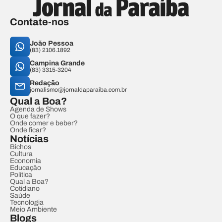
Contate-nos
João Pessoa
(83) 2106.1892
Campina Grande
(83) 3315-3204
Redação
jornalismo@jornaldaparaiba.com.br
Qual a Boa?
Agenda de Shows
O que fazer?
Onde comer e beber?
Onde ficar?
Notícias
Bichos
Cultura
Economia
Educação
Política
Qual a Boa?
Cotidiano
Saúde
Tecnologia
Meio Ambiente
Blogs