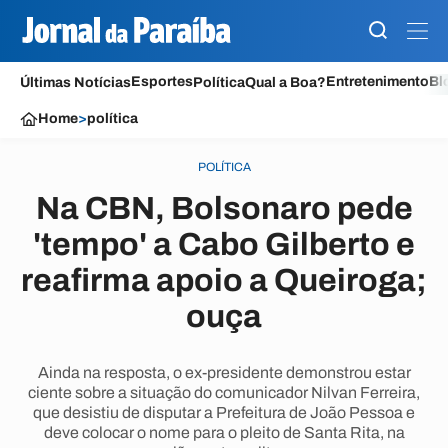
Esportes
Entretenimento
Bl
Últimas Notícias
Política
Qual a Boa?
Home
>
política
POLÍTICA
Na CBN, Bolsonaro pede
'tempo' a Cabo Gilberto e
reafirma apoio a Queiroga;
ouça
Ainda na resposta, o ex-presidente demonstrou estar
ciente sobre a situação do comunicador Nilvan Ferreira,
que desistiu de disputar a Prefeitura de João Pessoa e
deve colocar o nome para o pleito de Santa Rita, na