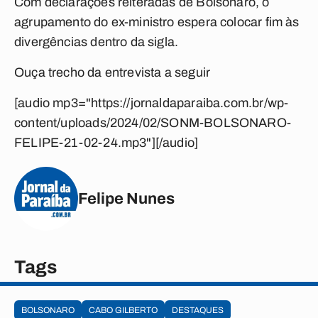
Com declarações reiteradas de Bolsonaro, o
agrupamento do ex-ministro espera colocar fim às
divergências dentro da sigla.
Ouça trecho da entrevista a seguir
[audio mp3="https://jornaldaparaiba.com.br/wp-
content/uploads/2024/02/SONM-BOLSONARO-
FELIPE-21-02-24.mp3"][/audio]
Felipe Nunes
Tags
BOLSONARO
CABO GILBERTO
DESTAQUES