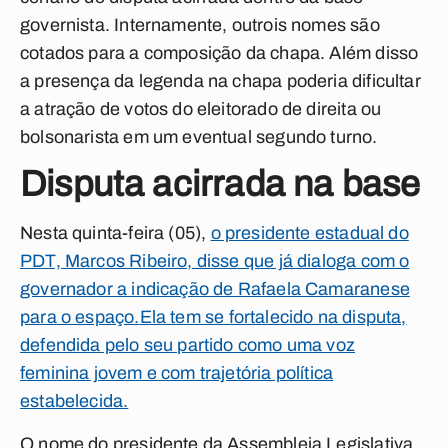
governista. Internamente, outrois nomes são
cotados para a composição da chapa. Além disso
a presença da legenda na chapa poderia dificultar
a atração de votos do eleitorado de direita ou
bolsonarista em um eventual segundo turno.
Disputa acirrada na base
Nesta quinta-feira (05),
o presidente estadual do
PDT, Marcos Ribeiro, disse que já dialoga com o
governador a indicação de Rafaela Camaranese
para o espaço.
Ela tem se fortalecido na disputa,
defendida pelo seu partido como uma voz
feminina jovem e com trajetória política
estabelecida.
O nome do presidente da Assembleia Legislativa