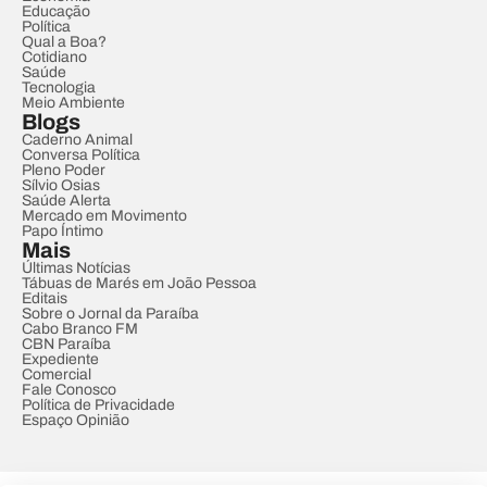
Educação
Política
Qual a Boa?
Cotidiano
Saúde
Tecnologia
Meio Ambiente
Blogs
Caderno Animal
Conversa Política
Pleno Poder
Sílvio Osias
Saúde Alerta
Mercado em Movimento
Papo Íntimo
Mais
Últimas Notícias
Tábuas de Marés em João Pessoa
Editais
Sobre o Jornal da Paraíba
Cabo Branco FM
CBN Paraíba
Expediente
Comercial
Fale Conosco
Política de Privacidade
Espaço Opinião