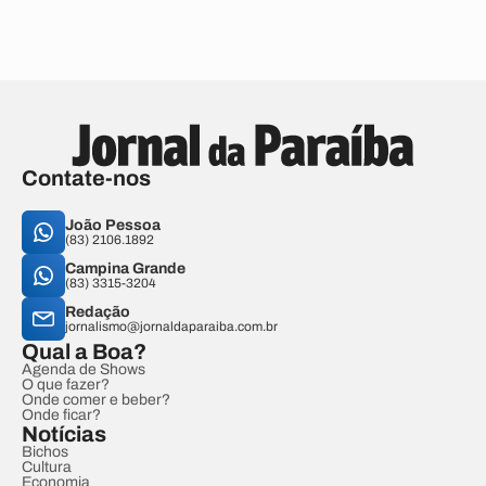
Contate-nos
João Pessoa
(83) 2106.1892
Campina Grande
(83) 3315-3204
Redação
jornalismo@jornaldaparaiba.com.br
Qual a Boa?
Agenda de Shows
O que fazer?
Onde comer e beber?
Onde ficar?
Notícias
Bichos
Cultura
Economia