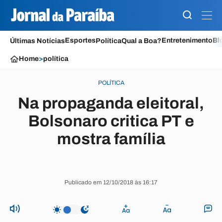
Esportes
Entretenimento
Bl
Últimas Notícias
Política
Qual a Boa?
Home
>
política
POLÍTICA
Na propaganda eleitoral,
Bolsonaro critica PT e
mostra família
Publicado em 12/10/2018 às 16:17