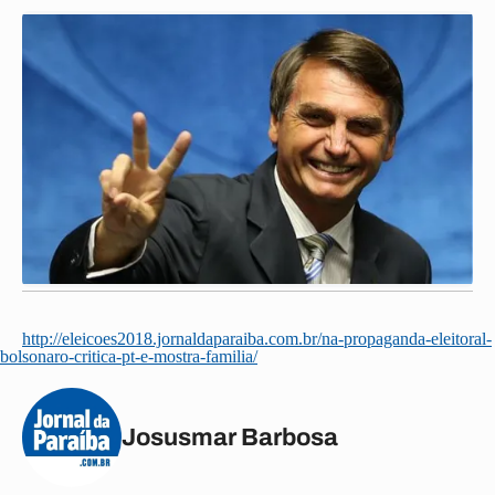
http://eleicoes2018.jornaldaparaiba.com.br/na-propaganda-eleitoral-
bolsonaro-critica-pt-e-mostra-familia/
Josusmar Barbosa