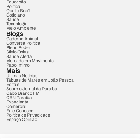
Educação
Política
Qual a Boa?
Cotidiano
Saúde
Tecnologia
Meio Ambiente
Blogs
Caderno Animal
Conversa Política
Pleno Poder
Sílvio Osias
Saúde Alerta
Mercado em Movimento
Papo Íntimo
Mais
Últimas Notícias
Tábuas de Marés em João Pessoa
Editais
Sobre o Jornal da Paraíba
Cabo Branco FM
CBN Paraíba
Expediente
Comercial
Fale Conosco
Política de Privacidade
Espaço Opinião