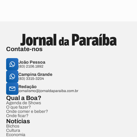
Contate-nos
João Pessoa
(83) 2106.1892
Campina Grande
(83) 3315-3204
Redação
jornalismo@jornaldaparaiba.com.br
Qual a Boa?
Agenda de Shows
O que fazer?
Onde comer e beber?
Onde ficar?
Notícias
Bichos
Cultura
Economia