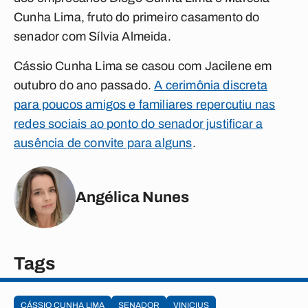
Cunha Lima, fruto do primeiro casamento do
senador com Sílvia Almeida.
Cássio Cunha Lima se casou com Jacilene em
outubro do ano passado.
A cerimônia discreta
para poucos amigos e familiares repercutiu nas
redes sociais ao ponto do senador justificar a
ausência de convite para alguns
.
Angélica Nunes
Tags
CÁSSIO CUNHA LIMA
SENADOR
VINICIUS