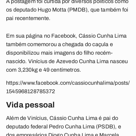
A postagem foi curtida por diversos políticos como
os deputado Hugo Motta (PMDB), que também foi
pai recentemente.
Em sua página no Facebook, Cássio Cunha Lima
também comemorou a chegada do caçula e
disponibilizou mais imagens do filho recém-
nascido. Vinícius de Azevedo Cunha Lima nasceu
com 3,230kg e 49 centímetros.
https://www.facebook.com/cassiocunhalima/posts/
1545968128785372
Vida pessoal
Além de Vinícius, Cássio Cunha Lima é pai do
deputado federal Pedro Cunha Lima (PSDB), e
dos empresários Diogo Cunha Lima e Marcela