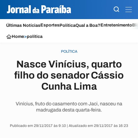
Esportes
Entretenimento
Bl
Últimas Notícias
Política
Qual a Boa?
Home
>
política
POLÍTICA
Nasce Vinícius, quarto
filho do senador Cássio
Cunha Lima
Vinícius, fruto do casamento com Jaci, nasceu na
madrugada desta quarta-feira.
Publicado em 29/11/2017 às 9:10 | Atualizado em 29/11/2017 às 16:23