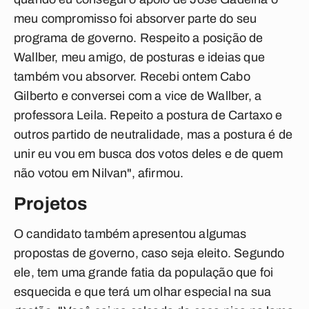
meu compromisso foi absorver parte do seu
programa de governo. Respeito a posição de
Wallber, meu amigo, de posturas e ideias que
também vou absorver. Recebi ontem Cabo
Gilberto e conversei com a vice de Wallber, a
professora Leila. Repeito a postura de Cartaxo e
outros partido de neutralidade, mas a postura é de
unir eu vou em busca dos votos deles e de quem
não votou em Nilvan", afirmou.
Projetos
O candidato também apresentou algumas
propostas de governo, caso seja eleito. Segundo
ele, tem uma grande fatia da população que foi
esquecida e que terá um olhar especial na sua