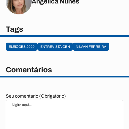
Angélica Nunes
Tags
ELEIÇÕES 2020
ENTREVISTA CBN
NILVAN FERREIRA
Comentários
Seu comentário (Obrigatório)