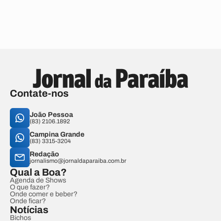
Contate-nos
João Pessoa
(83) 2106.1892
Campina Grande
(83) 3315-3204
Redação
jornalismo@jornaldaparaiba.com.br
Qual a Boa?
Agenda de Shows
O que fazer?
Onde comer e beber?
Onde ficar?
Notícias
Bichos