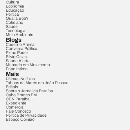
Cultura
Economia
Educação
Política
Qual a Boa?
Cotidiano
Saúde
Tecnologia
Meio Ambiente
Blogs
Caderno Animal
Conversa Política
Pleno Poder
Sílvio Osias
Saúde Alerta
Mercado em Movimento
Papo Íntimo
Mais
Últimas Notícias
Tábuas de Marés em João Pessoa
Editais
Sobre o Jornal da Paraíba
Cabo Branco FM
CBN Paraíba
Expediente
Comercial
Fale Conosco
Política de Privacidade
Espaço Opinião