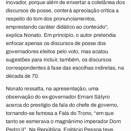
inovador, porque além de enxertar a coletânea dos
discursos de posse, conterá apreciação crítica a
respeito do tom dos pronunciamentos,
emprestando caráter didático ao conteúdo”,
explica Nonato. Em princípio, o autor pretendia
enfocar apenas os discursos de posse dos
governadores eleitos pelo voto, mas acatou
sugestões para incluir, também, os discursos
correspondentes à fase das escolhas indiretas, na
década de 70.
Nonato ressalta, na apresentação, uma
observação do ex-governador Ernani Sátyro
acerca do prestígio da fala do chefe de governo,
tornando-se famosa a Fala do Trono, “em que
tanto se esmerava o magnânimo imperador Dom
Pedro II”. Na República, Epitácio Pessoa teve