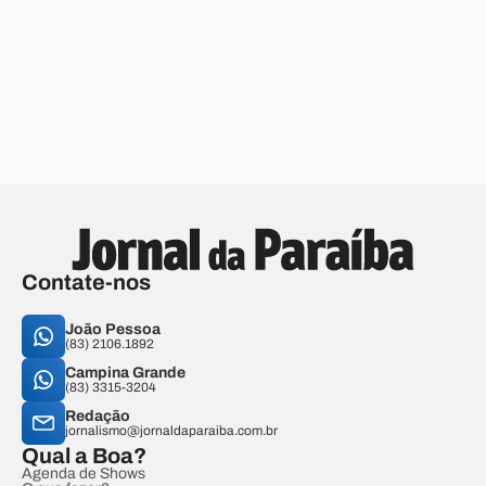
Contate-nos
João Pessoa
(83) 2106.1892
Campina Grande
(83) 3315-3204
Redação
jornalismo@jornaldaparaiba.com.br
Qual a Boa?
Agenda de Shows