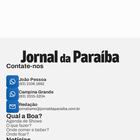
Contate-nos
João Pessoa
(83) 2106.1892
Campina Grande
(83) 3315-3204
Redação
jornalismo@jornaldaparaiba.com.br
Qual a Boa?
Agenda de Shows
O que fazer?
Onde comer e beber?
Onde ficar?
Notícias