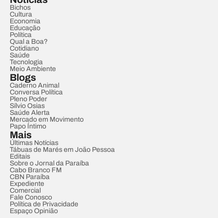
Bichos
Cultura
Economia
Educação
Política
Qual a Boa?
Cotidiano
Saúde
Tecnologia
Meio Ambiente
Blogs
Caderno Animal
Conversa Política
Pleno Poder
Sílvio Osias
Saúde Alerta
Mercado em Movimento
Papo Íntimo
Mais
Últimas Notícias
Tábuas de Marés em João Pessoa
Editais
Sobre o Jornal da Paraíba
Cabo Branco FM
CBN Paraíba
Expediente
Comercial
Fale Conosco
Política de Privacidade
Espaço Opinião