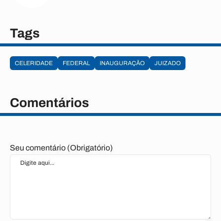
Tags
CELERIDADE
FEDERAL
INAUGURAÇÃO
JUIZADO
Comentários
Seu comentário (Obrigatório)