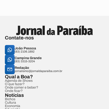
Contate-nos
João Pessoa
(83) 2106.1892
Campina Grande
(83) 3315-3204
Redação
jornalismo@jornaldaparaiba.com.br
Qual a Boa?
Agenda de Shows
O que fazer?
Onde comer e beber?
Onde ficar?
Notícias
Bichos
Cultura
Economia