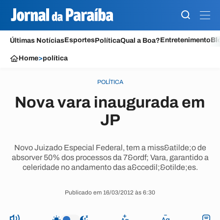
Esportes
Entretenimento
Bl
Últimas Notícias
Política
Qual a Boa?
Home
>
política
POLÍTICA
Nova vara inaugurada em
JP
Novo Juizado Especial Federal, tem a miss&atilde;o de
absorver 50% dos processos da 7&ordf; Vara, garantido a
celeridade no andamento das a&ccedil;&otilde;es.
Publicado em 16/03/2012 às 6:30