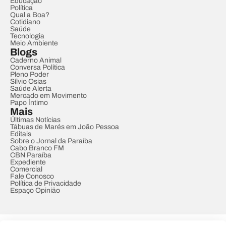
Educação
Política
Qual a Boa?
Cotidiano
Saúde
Tecnologia
Meio Ambiente
Blogs
Caderno Animal
Conversa Política
Pleno Poder
Sílvio Osias
Saúde Alerta
Mercado em Movimento
Papo Íntimo
Mais
Últimas Notícias
Tábuas de Marés em João Pessoa
Editais
Sobre o Jornal da Paraíba
Cabo Branco FM
CBN Paraíba
Expediente
Comercial
Fale Conosco
Política de Privacidade
Espaço Opinião