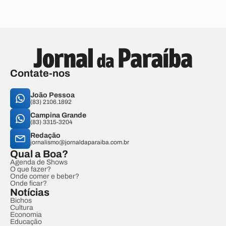
Contate-nos
João Pessoa
(83) 2106.1892
Campina Grande
(83) 3315-3204
Redação
jornalismo@jornaldaparaiba.com.br
Qual a Boa?
Agenda de Shows
O que fazer?
Onde comer e beber?
Onde ficar?
Notícias
Bichos
Cultura
Economia
Educação