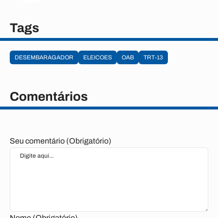
Tags
DESEMBARAGADOR
ELEICOES
OAB
TRT-13
Comentários
Seu comentário (Obrigatório)
Nome (Obrigatório)