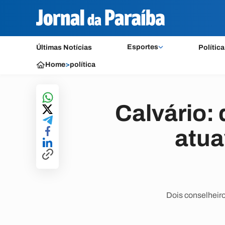
Esportes
Últimas Notícias
Política
Home
>
política
Calvário:
atua
Dois conselheiro