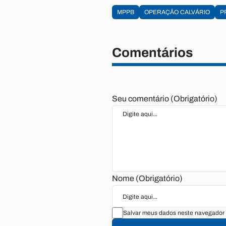
MPPB
OPERAÇÃO CALVÁRIO
P
Comentários
Seu comentário (Obrigatório)
Nome (Obrigatório)
Salvar meus dados neste navegador 