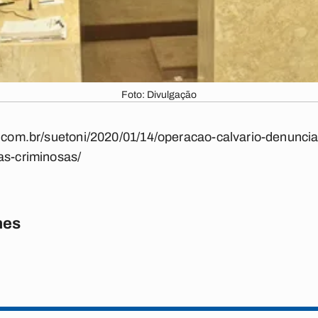
Foto: Divulgação
ba.com.br/suetoni/2020/01/14/operacao-calvario-denunci
as-criminosas/
nes