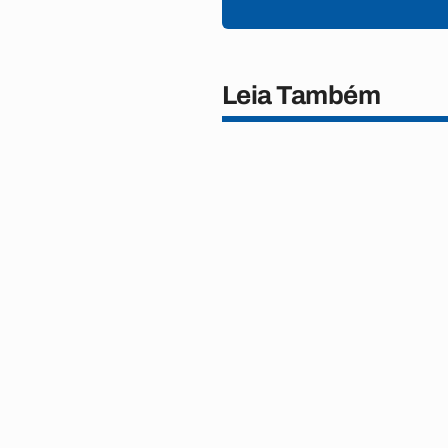
Leia Também