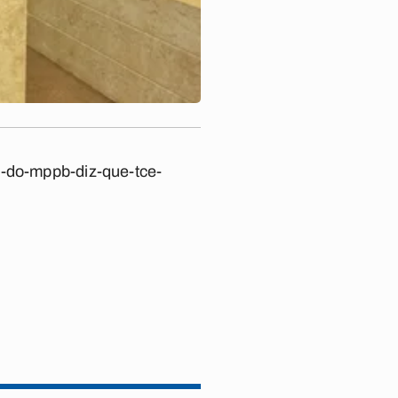
a-do-mppb-diz-que-tce-