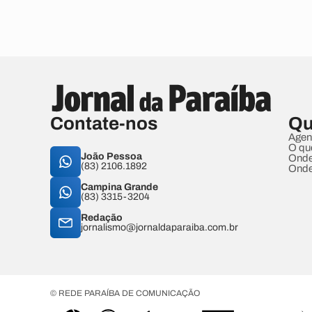
Contate-nos
Qu
Agen
O qu
João Pessoa
Onde
(83) 2106.1892
Onde
Campina Grande
(83) 3315-3204
Redação
jornalismo@jornaldaparaiba.com.br
© REDE PARAÍBA DE COMUNICAÇÃO