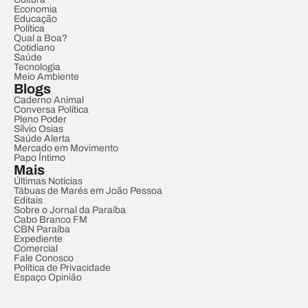
Economia
Educação
Política
Qual a Boa?
Cotidiano
Saúde
Tecnologia
Meio Ambiente
Blogs
Caderno Animal
Conversa Política
Pleno Poder
Sílvio Osias
Saúde Alerta
Mercado em Movimento
Papo Íntimo
Mais
Últimas Notícias
Tábuas de Marés em João Pessoa
Editais
Sobre o Jornal da Paraíba
Cabo Branco FM
CBN Paraíba
Expediente
Comercial
Fale Conosco
Política de Privacidade
Espaço Opinião