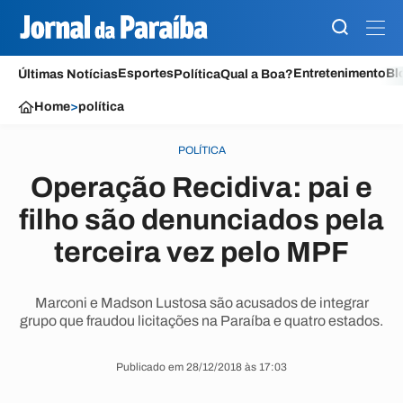
Esportes
Entretenimento
Bl
Últimas Notícias
Política
Qual a Boa?
Home
>
política
POLÍTICA
Operação Recidiva: pai e
filho são denunciados pela
terceira vez pelo MPF
Marconi e Madson Lustosa são acusados de integrar
grupo que fraudou licitações na Paraíba e quatro estados.
Publicado em 28/12/2018 às 17:03