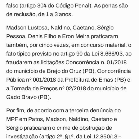
falso (artigo 304 do Código Penal). As penas são
de reclusão, de 1 a 3 anos.
Madson Lustosa, Naldino, Caetano, Sérgio
Pessoa, Denis Filho e Eron Meira praticaram
também, por cinco vezes, em concurso material, o
fato típico previsto no artigo 90 da Lei 8.666/93, ao
fraudarem as licitações Concorrência n. 01/2018
do município de Brejo do Cruz (PB), Concorrência
Pública nº 001/2018 da Prefeitura de Emas (PB) e
a Tomada de Preços nº 02/2018 do município de
Gado Bravo (PB).
Por fim, de acordo com a terceira denúncia do
MPF em Patos, Madson, Naldino, Caetano e
Sérgio praticaram o crime de obstrução de
investigação (artigo 2º, §1º, da Lei 12.850/13 –