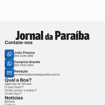
Contate-nos
João Pessoa
(83) 2106.1892
Campina Grande
(83) 3315-3204
Redação
jornalismo@jornaldaparaiba.com.br
Qual a Boa?
Agenda de Shows
O que fazer?
Onde comer e beber?
Onde ficar?
Notícias
Bichos
Cultura