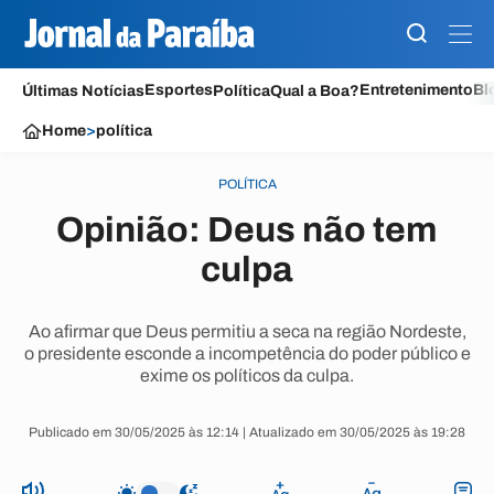
Esportes
Entretenimento
Bl
Últimas Notícias
Política
Qual a Boa?
Home
>
política
POLÍTICA
Opinião: Deus não tem
culpa
Ao afirmar que Deus permitiu a seca na região Nordeste,
o presidente esconde a incompetência do poder público e
exime os políticos da culpa.
Publicado em 30/05/2025 às 12:14 | Atualizado em 30/05/2025 às 19:28