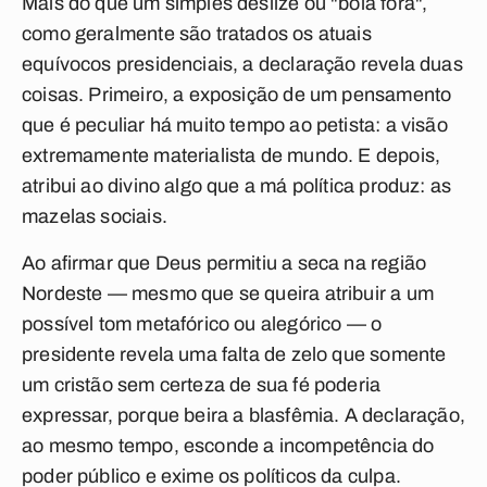
Mais do que um simples deslize ou "bola fora",
como geralmente são tratados os atuais
equívocos presidenciais, a declaração revela duas
coisas. Primeiro, a exposição de um pensamento
que é peculiar há muito tempo ao petista: a visão
extremamente materialista de mundo. E depois,
atribui ao divino algo que a má política produz: as
mazelas sociais.
Ao afirmar que Deus permitiu a seca na região
Nordeste — mesmo que se queira atribuir a um
possível tom metafórico ou alegórico — o
presidente revela uma falta de zelo que somente
um cristão sem certeza de sua fé poderia
expressar, porque beira a blasfêmia. A declaração,
ao mesmo tempo, esconde a incompetência do
poder público e exime os políticos da culpa.