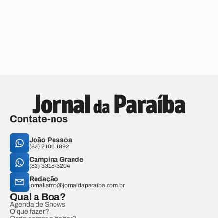
Contate-nos
João Pessoa
(83) 2106.1892
Campina Grande
(83) 3315-3204
Redação
jornalismo@jornaldaparaiba.com.br
Qual a Boa?
Agenda de Shows
O que fazer?