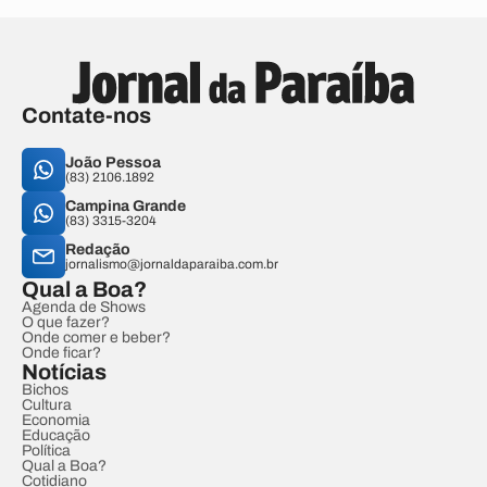
Contate-nos
João Pessoa
(83) 2106.1892
Campina Grande
(83) 3315-3204
Redação
jornalismo@jornaldaparaiba.com.br
Qual a Boa?
Agenda de Shows
O que fazer?
Onde comer e beber?
Onde ficar?
Notícias
Bichos
Cultura
Economia
Educação
Política
Qual a Boa?
Cotidiano