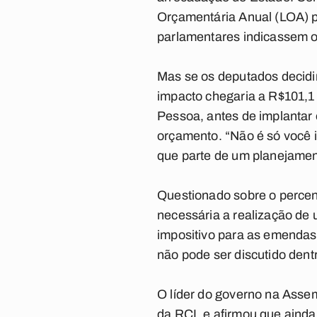
Orçamentária Anual (LOA) pa
parlamentares indicassem o
Mas se os deputados decidi
impacto chegaria a R$101,1 
Pessoa, antes de implantar
orçamento. “Não é só você 
que parte de um planejament
Questionado sobre o percen
necessária a realização de 
impositivo para as emendas
não pode ser discutido dent
O líder do governo na Assem
da RCL e afirmou que ainda 