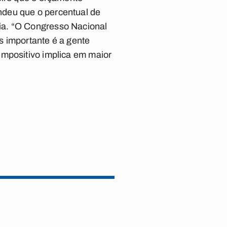
ndeu que o percentual de
ia. “O Congresso Nacional
s importante é a gente
impositivo implica em maior