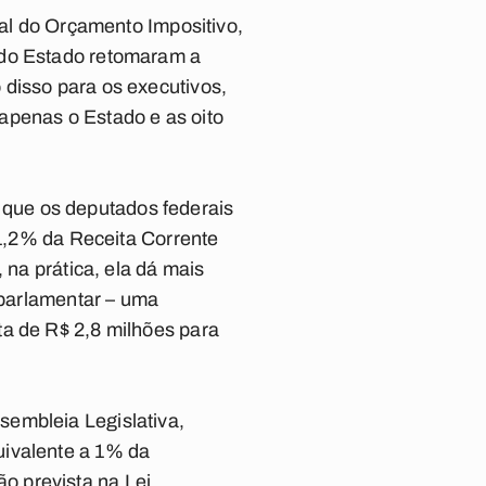
 do Orçamento Impositivo,
 do Estado retomaram a
 disso para os executivos,
apenas o Estado e as oito
que os deputados federais
 1,2% da Receita Corrente
 na prática, ela dá mais
o parlamentar – uma
ta de R$ 2,8 milhões para
sembleia Legislativa,
uivalente a 1% da
o prevista na Lei