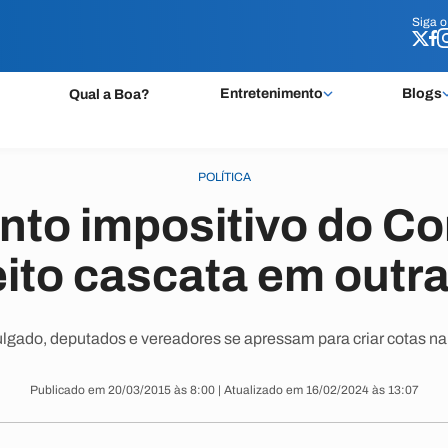
Siga 
Siga 
Entretenimento
Blogs
Qual a Boa?
POLÍTICA
to impositivo do C
eito cascata em outr
lgado, deputados e vereadores se apressam para criar cotas na
Publicado em 20/03/2015 às 8:00 | Atualizado em 16/02/2024 às 13:07