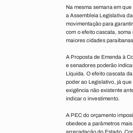
Na mesma semana em que Co
a Assembleia Legislativa d
movimentação para garantir 
com o efeito cascata, soma
maiores cidades paraibanas
A Proposta de Emenda à Co
e senadores poderão indicar
Líquida. O efeito cascata da
poder ao Legislativo, já qu
exigência não existente ant
indicar o investimento.
A PEC do orçamento imposit
obedece a parâmetros mais 
arrecadação do Estado. Com