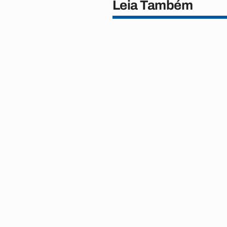
Leia Também