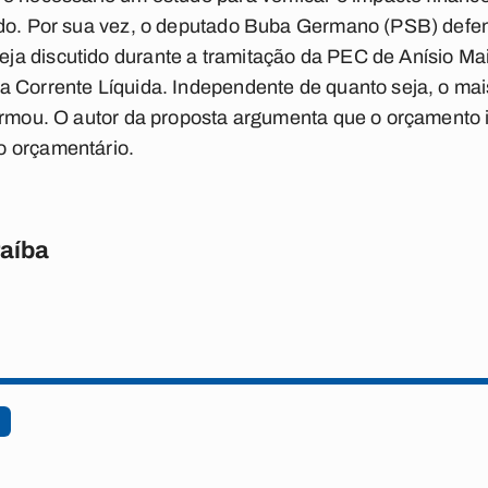
ado. Por sua vez, o deputado Buba Germano (PSB) defe
a discutido durante a tramitação da PEC de Anísio Ma
 Corrente Líquida. Independente de quanto seja, o mai
irmou. O autor da proposta argumenta que o orçamento 
o orçamentário.
raíba