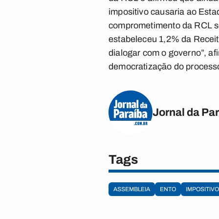
impositivo causaria ao Est
comprometimento da RCL sej
estabeleceu 1,2% da Receita
dialogar com o governo”, af
democratização do process
Jornal da Pa
Tags
ASSEMBLEIA
ENTO
IMPOSITIVO