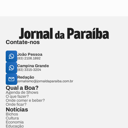
Contate-nos
João Pessoa
(83) 2106.1892
Campina Grande
(83) 3315-3204
Redação
jornalismo@jornaldaparaiba.com.br
Qual a Boa?
Agenda de Shows
O que fazer?
Onde comer e beber?
Onde ficar?
Notícias
Bichos
Cultura
Economia
Educação