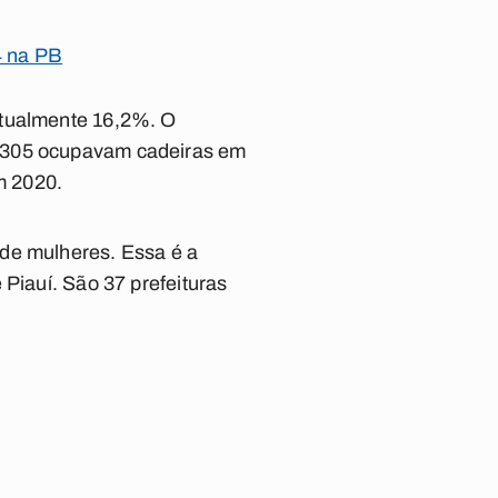
4 na PB
atualmente 16,2%. O
, 305 ocupavam cadeiras em
m 2020.
 de mulheres. Essa é a
 Piauí. São 37 prefeituras