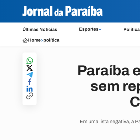
Esportes
Últimas Notícias
Política
Home
>
política
Paraíba e
sem re
C
Em uma lista negativa, a P