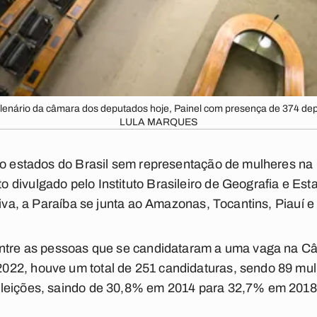
- Plenário da câmara dos deputados hoje, Painel com presença de 374 
LULA MARQUES
nco estados do Brasil sem representação de mulheres 
divulgado pelo Instituto Brasileiro de Geografia e Estat
tiva, a Paraíba se junta ao Amazonas, Tocantins, Piauí e
entre as pessoas que se candidataram a uma vaga na 
22, houve um total de 251 candidaturas, sendo 89 mul
leições, saindo de 30,8% em 2014 para 32,7% em 2018