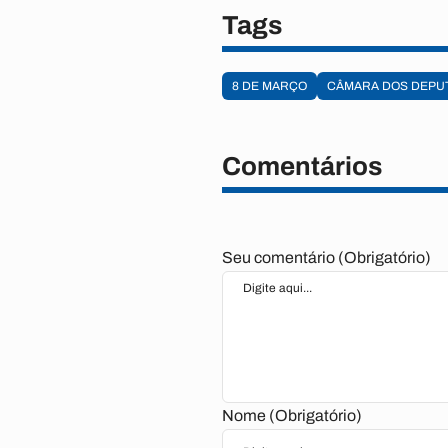
Tags
8 DE MARÇO
CÂMARA DOS DEPU
Comentários
Seu comentário (Obrigatório)
Nome (Obrigatório)