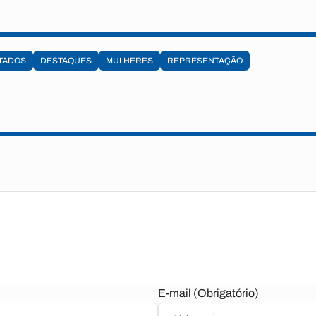
TADOS
DESTAQUES
MULHERES
REPRESENTAÇÃO
E-mail (Obrigatório)