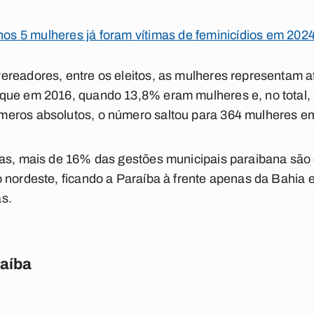
os 5 mulheres já foram vítimas de feminicídios em 202
ereadores, entre os eleitos, as mulheres representam 
 que em 2016, quando 13,8% eram mulheres e, no total
eros absolutos, o número saltou para 364 mulheres e
ras, mais de 16% das gestões municipais paraibana são
 nordeste, ficando a Paraíba à frente apenas da Bahia e
s.
raíba