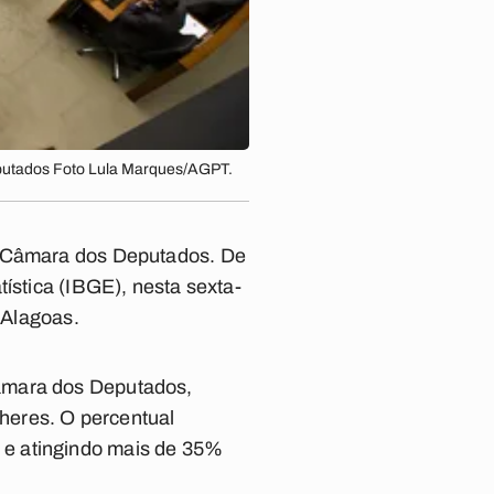
deputados Foto Lula Marques/AGPT.
na Câmara dos Deputados. De
ística (IBGE), nesta sexta-
 Alagoas.
Câmara dos Deputados,
heres. O percentual
 e atingindo mais de 35%