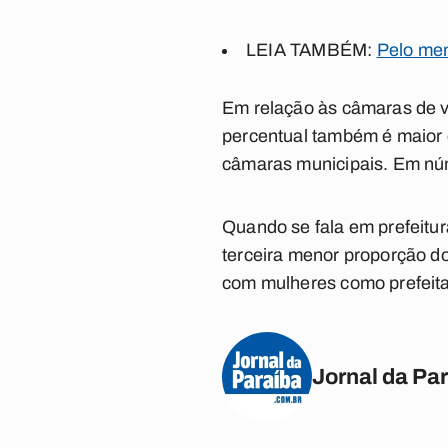
LEIA TAMBÉM:
Pelo men
Em relação às câmaras de v
percentual também é maior
câmaras municipais. Em núm
Quando se fala em prefeitu
terceira menor proporção do
com mulheres como prefeita
Jornal da Pa