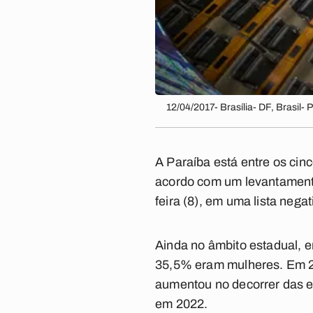
12/04/2017- Brasília- DF, Brasil
A Paraíba está entre os ci
acordo com um levantamento 
feira (8), em uma lista nega
Ainda no âmbito estadual, 
35,5% eram mulheres. Em 20
aumentou no decorrer das e
em 2022.