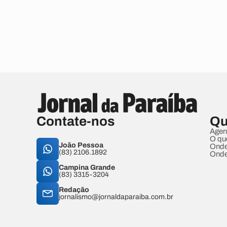
Contate-nos
Qu
Agen
O qu
João Pessoa
Onde
(83) 2106.1892
Onde
Campina Grande
(83) 3315-3204
Redação
jornalismo@jornaldaparaiba.com.br