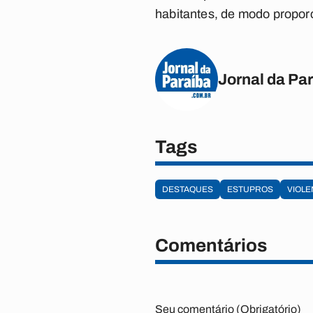
habitantes, de modo proporci
Jornal da Pa
Tags
DESTAQUES
ESTUPROS
VIOLE
Comentários
Seu comentário (Obrigatório)