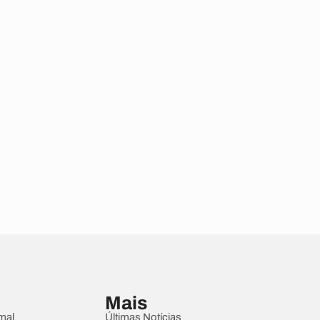
Mais
mal
Últimas Notícias