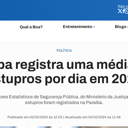
Siga 
Siga 
Entretenimento
Blogs
Qual a Boa?
POLÍTICA
ba registra uma médi
tupros por dia em 2
res Estatísticos de Segurança Pública, do Ministério da Justiç
estupros foram registrados na Paraíba.
Publicado em 02/02/2024 às 12:03 | Atualizado em 04/02/2024 às 11:48