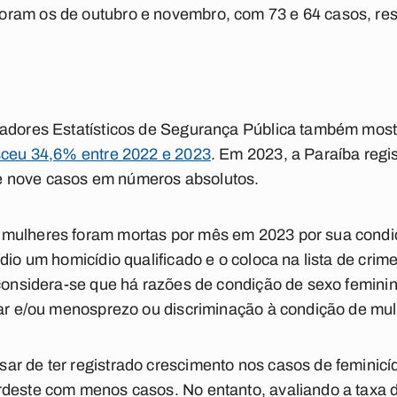
ram os de outubro e novembro, com 73 e 64 casos, re
cadores Estatísticos de Segurança Pública também mo
esceu 34,6% entre 2022 e 2023
. Em 2023, a Paraíba regis
 nove casos em números absolutos.
mulheres foram mortas por mês em 2023 por sua condiç
ídio um homicídio qualificado e o coloca na lista de cr
 considera-se que há razões de condição de sexo femini
iar e/ou menosprezo ou discriminação à condição de mul
r de ter registrado crescimento nos casos de feminicíd
deste com menos casos. No entanto, avaliando a taxa de