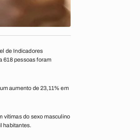
el de Indicadores
 a 618 pessoas foram
ca um aumento de 23,11% em
m vítimas do sexo masculino
l habitantes.