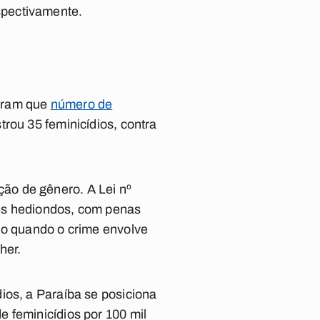
spectivamente.
stram que
número de
trou 35 feminicídios, contra
ão de gênero. A Lei nº
imes hediondos, com penas
no quando o crime envolve
her.
ios, a Paraíba se posiciona
 feminicídios por 100 mil