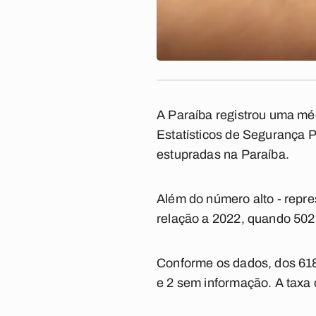
A Paraíba registrou uma mé
Estatísticos de Segurança P
estupradas na Paraíba.
Além do número alto - repr
relação a 2022, quando 502 
Conforme os dados, dos 618
e 2 sem informação. A taxa d