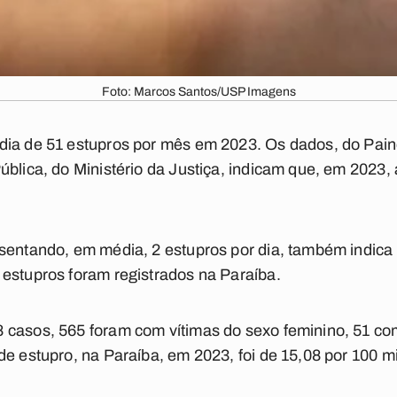
Foto: Marcos Santos/USP Imagens
dia de 51 estupros por mês em 2023. Os dados, do Pain
ública, do Ministério da Justiça, indicam que, em 2023,
esentando, em média, 2 estupros por dia, também indi
estupros foram registrados na Paraíba.
 casos, 565 foram com vítimas do sexo feminino, 51 co
e estupro, na Paraíba, em 2023, foi de 15,08 por 100 mi