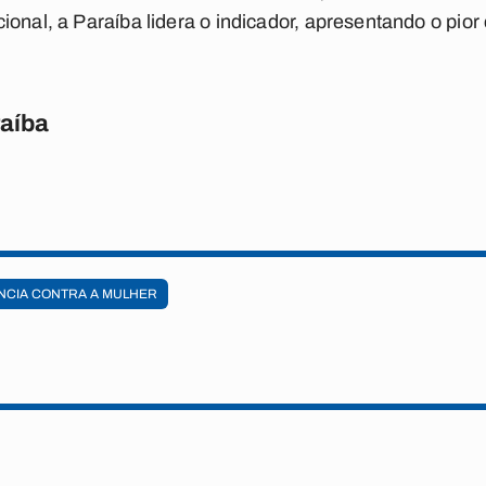
onal, a Paraíba lidera o indicador, apresentando o pior 
raíba
NCIA CONTRA A MULHER