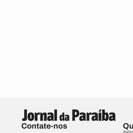
Contate-nos
Qu
Agen