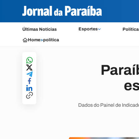
Esportes
Últimas Notícias
Política
Home
>
política
Paraí
es
Dados do Painel de Indicado