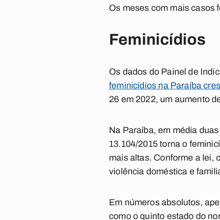
Os meses com mais casos fo
Feminicídios
Os dados do Painel de Indi
feminicídios na Paraíba cr
26 em 2022, um aumento de
Na Paraíba, em média duas 
13.104/2015 torna o feminic
mais altas. Conforme a lei,
violência doméstica e famil
Em números absolutos, apesa
como o quinto estado do nor