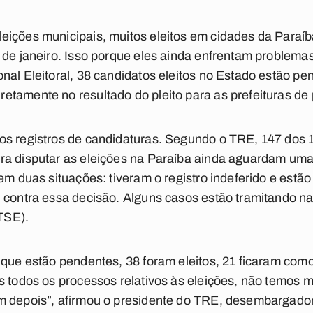
eições municipais, muitos eleitos em cidades da Paraí
 de janeiro. Isso porque eles ainda enfrentam problemas 
nal Eleitoral, 38 candidatos eleitos no Estado estão pe
tamente no resultado do pleito para as prefeituras de
os registros de candidaturas. Segundo o TRE, 147 dos 
a disputar as eleições na Paraíba ainda aguardam uma 
 em duas situações: tiveram o registro indeferido e estã
 contra essa decisão. Alguns casos estão tramitando na 
(TSE).
 que estão pendentes, 38 foram eleitos, 21 ficaram como
s todos os processos relativos às eleições, não temos
m depois”, afirmou o presidente do TRE, desembargador