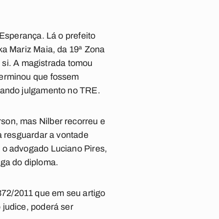
 Esperança. Lá o prefeito
ka Mariz Maia, da 19ª Zona
a si. A magistrada tomou
terminou que fossem
rdando julgamento no TRE.
son, mas Nilber recorreu e
a resguardar a vontade
e o advogado Luciano Pires,
ega do diploma.
72/2011 que em seu artigo
 judice, poderá ser