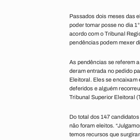
Passados dois meses das el
poder tomar posse no dia 1°
acordo com o Tribunal Regio
pendências podem mexer dire
As pendências se referem a
deram entrada no pedido par
Eleitoral. Eles se encaixam
deferidos e alguém recorreu
Tribunal Superior Eleitoral 
Do total dos 147 candidatos
não foram eleitos. “Julgamo
temos recursos que surgira