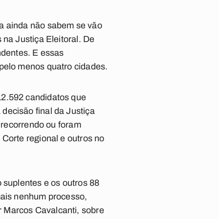
ba ainda não sabem se vão
na Justiça Eleitoral. De
ndentes. E essas
 pelo menos quatro cidades.
12.592 candidatos que
decisão final da Justiça
o recorrendo ou foram
Corte regional e outros no
 suplentes e os outros 88
 mais nenhum processo,
 Marcos Cavalcanti, sobre