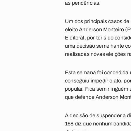
as pendências.
Um dos principais casos de 
eleito Anderson Monteiro (P
Eleitoral, por ter sido cons
uma decisão semelhante con
realizadas novas eleições 
Esta semana foi concedida 
conseguiu impedir o ato, po
popular. Fica sem ninguém 
que defende Anderson Montei
A decisão de suspender a d
168 diz que nenhum candidat