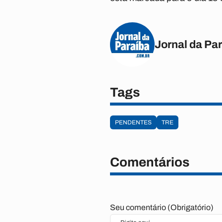
Jornal da Pa
Tags
PENDENTES
TRE
Comentários
Seu comentário (Obrigatório)