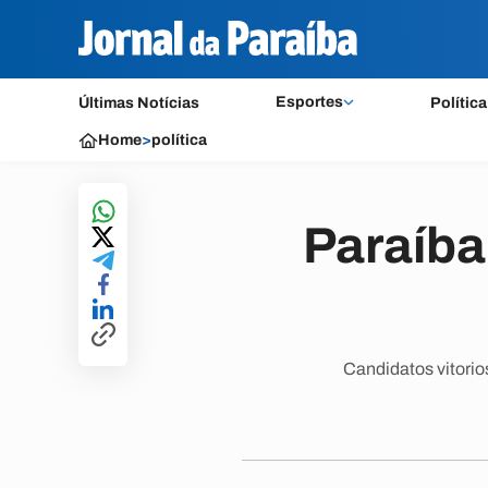
Esportes
Últimas Notícias
Política
Home
>
política
Paraíba
Candidatos vitorio