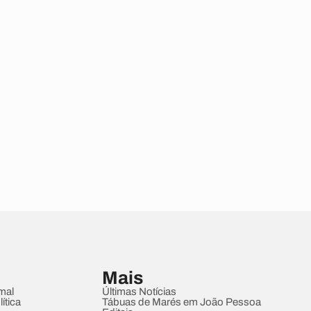
Mais
mal
Últimas Notícias
ítica
Tábuas de Marés em João Pessoa