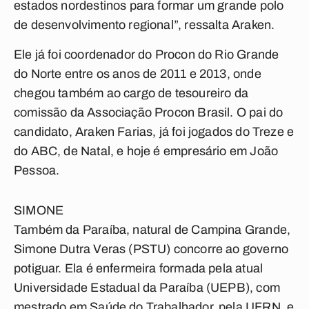
estados nordestinos para formar um grande polo
de desenvolvimento regional”, ressalta Araken.
Ele já foi coordenador do Procon do Rio Grande
do Norte entre os anos de 2011 e 2013, onde
chegou também ao cargo de tesoureiro da
comissão da Associação Procon Brasil. O pai do
candidato, Araken Farias, já foi jogados do Treze e
do ABC, de Natal, e hoje é empresário em João
Pessoa.
SIMONE
Também da Paraíba, natural de Campina Grande,
Simone Dutra Veras (PSTU) concorre ao governo
potiguar. Ela é enfermeira formada pela atual
Universidade Estadual da Paraíba (UEPB), com
mestrado em Saúde do Trabalhador, pela UFRN, e