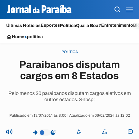
Esportes
Entretenimento
Bl
Últimas Notícias
Política
Qual a Boa?
Home
>
política
POLÍTICA
Paraibanos disputam
cargos em 8 Estados
Pelo menos 20 paraibanos disputam cargos eletivos em
outros estados. &nbsp;
Publicado em 13/07/2014 às 8:00 | Atualizado em 06/02/2024 às 12:02