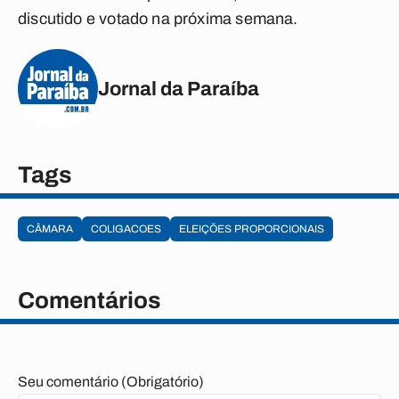
discutido e votado na próxima semana.
Jornal da Paraíba
Tags
CÂMARA
COLIGACOES
ELEIÇÕES PROPORCIONAIS
Comentários
Seu comentário (Obrigatório)