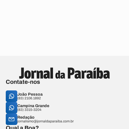
Contate-nos
João Pessoa
(83) 2106.1892
Campina Grande
(83) 3315-3204
Redação
jornalismo@jornaldaparaiba.com.br
Qual a Boa?