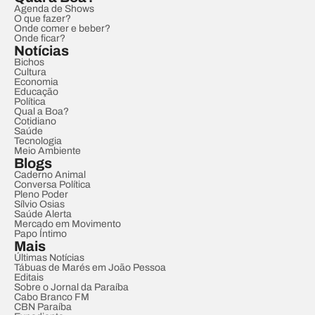
Agenda de Shows
O que fazer?
Onde comer e beber?
Onde ficar?
Notícias
Bichos
Cultura
Economia
Educação
Política
Qual a Boa?
Cotidiano
Saúde
Tecnologia
Meio Ambiente
Blogs
Caderno Animal
Conversa Política
Pleno Poder
Sílvio Osias
Saúde Alerta
Mercado em Movimento
Papo Íntimo
Mais
Últimas Notícias
Tábuas de Marés em João Pessoa
Editais
Sobre o Jornal da Paraíba
Cabo Branco FM
CBN Paraíba