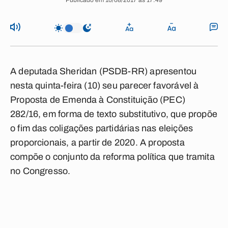
Publicado em 10/08/2017 às 17:49
A deputada Sheridan (PSDB-RR) apresentou
nesta quinta-feira (10) seu parecer favorável à
Proposta de Emenda à Constituição (PEC)
282/16, em forma de texto substitutivo, que propõe
o fim das coligações partidárias nas eleições
proporcionais, a partir de 2020. A proposta
compõe o conjunto da reforma política que tramita
no Congresso.