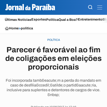
Esportes
Entretenimento
Bl
Últimas Notícias
Política
Qual a Boa?
Home
>
política
POLÍTICA
Parecer é favorável ao fim
de coligações em eleições
proporcionais
Foi incorporada tamb&eacute;m a perda do mandato em
caso de desfilia&ccedil;&atilde;o partid&aacute;ria,
inclusive para suplentes e detentores de cargos de vice.
&nbsp;