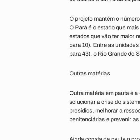
O projeto mantém o número 
O Pará é o estado que mais
estados que vão ter maior 
para 10). Entre as unidade
para 43), o Rio Grande do Su
Outras matérias
Outra matéria em pauta é a 
solucionar a crise do sistem
presídios, melhorar a resso
penitenciárias e prevenir a
Ainda consta da pauta o pro