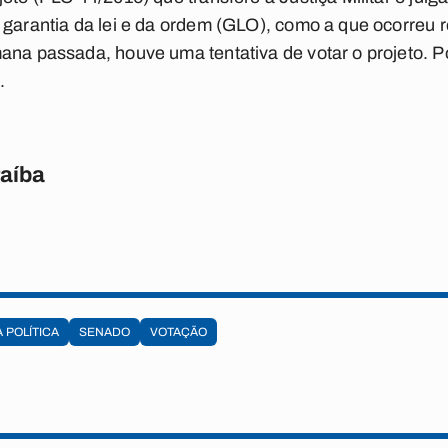
 garantia da lei e da ordem (GLO), como a que ocorreu
ana passada, houve uma tentativa de votar o projeto. Po
.
raíba
 POLÍTICA
SENADO
VOTAÇÃO