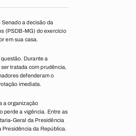
o Senado a decisão da
ves (PSDB-MG) do exercício
or em sua casa.
a questão. Durante a
 ser tratada com prudência,
 senadores defenderam o
votação imediata.
ra a organização
o perde a vigência. Entre as
taria-Geral da Presidência
à Presidência da República.