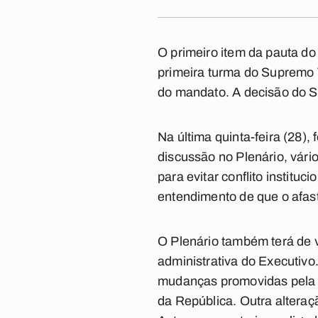
O primeiro item da pauta d
primeira turma do Supremo 
do mandato. A decisão do S
Na última quinta-feira (28)
discussão no Plenário, vári
para evitar conflito institu
entendimento de que o afas
O Plenário também terá de v
administrativa do Executivo
mudanças promovidas pela MP
da República. Outra alteraç