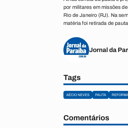
por militares em missões de
Rio de Janeiro (RJ). Na sem
matéria foi retirada de pauta
Jornal da Pa
Tags
AÉCIO NEVES
PAUTA
REFORMA
Comentários