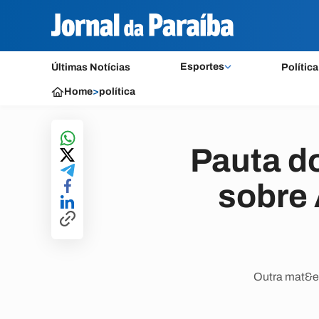
Esportes
Últimas Notícias
Política
Home
>
política
Pauta d
sobre 
Outra mat&ea