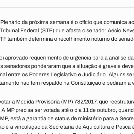
o Plenário da próxima semana é o ofício que comunica a
Tribunal Federal (STF) que afasta o senador Aécio Ne
TF também determina o recolhimento noturno do senad
, foi aprovado requerimento de urgência para a análise d
os senadores ponderaram que a situação é grave e deve
cional entre os Poderes Legislativo e Judiciário. Alguns
tamento não tem respaldo na Constituição e pediram a 
otar a Medida Provisória (MP) 782/2017, que reestrutu
. A MP precisa ser votada até o dia 11 de outubro, quand
, está a garantia de status de ministério para a Secre
ão é a vinculação da Secretaria de Aquicultura e Pesca 