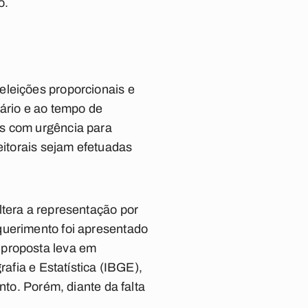
o.
eleições proporcionais e
dário e ao tempo de
as com urgência para
eitorais sejam efetuadas
ltera a representação por
querimento foi apresentado
 proposta leva em
rafia e Estatística (IBGE),
nto. Porém, diante da falta