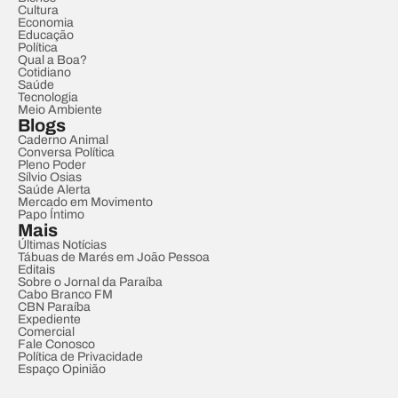
Cultura
Economia
Educação
Política
Qual a Boa?
Cotidiano
Saúde
Tecnologia
Meio Ambiente
Blogs
Caderno Animal
Conversa Política
Pleno Poder
Sílvio Osias
Saúde Alerta
Mercado em Movimento
Papo Íntimo
Mais
Últimas Notícias
Tábuas de Marés em João Pessoa
Editais
Sobre o Jornal da Paraíba
Cabo Branco FM
CBN Paraíba
Expediente
Comercial
Fale Conosco
Política de Privacidade
Espaço Opinião