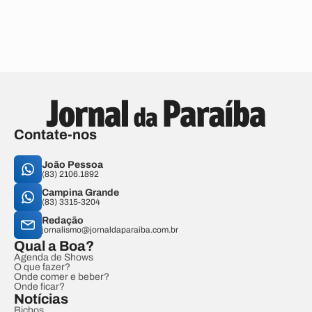
Contate-nos
João Pessoa
(83) 2106.1892
Campina Grande
(83) 3315-3204
Redação
jornalismo@jornaldaparaiba.com.br
Qual a Boa?
Agenda de Shows
O que fazer?
Onde comer e beber?
Onde ficar?
Notícias
Bichos