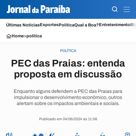
Esportes
Entretenimento
Bl
Últimas Notícias
Política
Qual a Boa?
Home
>
política
POLÍTICA
PEC das Praias: entenda
proposta em discussão
Enquanto alguns defendem a PEC das Praias para
impulsionar o desenvolvimento econômico, outros
alertam sobre os impactos ambientais e sociais.
Publicado em 04/06/2024 às 11:08