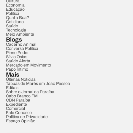
Cultura
Economia
Educação
Política
Qual a Boa?
Cotidiano
Saúde
Tecnologia
Meio Ambiente
Blogs
Caderno Animal
Conversa Política
Pleno Poder
Sílvio Osias
Saúde Alerta
Mercado em Movimento
Papo Íntimo
Mais
Últimas Notícias
Tábuas de Marés em João Pessoa
Editais
Sobre o Jornal da Paraíba
Cabo Branco FM
CBN Paraíba
Expediente
Comercial
Fale Conosco
Política de Privacidade
Espaço Opinião