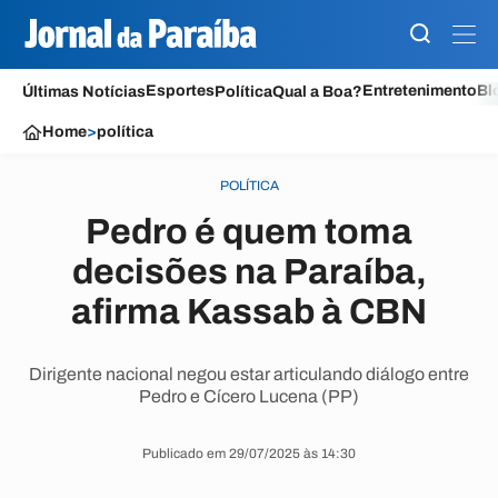
Esportes
Entretenimento
Bl
Últimas Notícias
Política
Qual a Boa?
Home
>
política
POLÍTICA
Pedro é quem toma
decisões na Paraíba,
afirma Kassab à CBN
Dirigente nacional negou estar articulando diálogo entre
Pedro e Cícero Lucena (PP)
Publicado em 29/07/2025 às 14:30