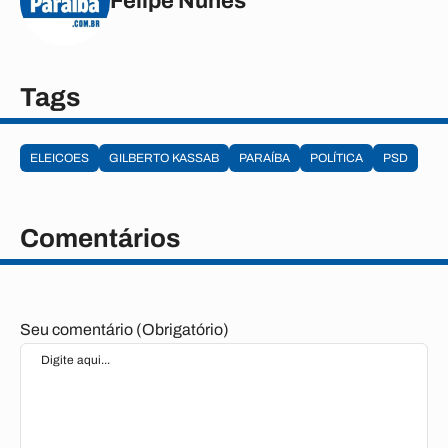
Felipe Nunes
Tags
ELEICOES
GILBERTO KASSAB
PARAÍBA
POLÍTICA
PSD
Comentários
Seu comentário (Obrigatório)