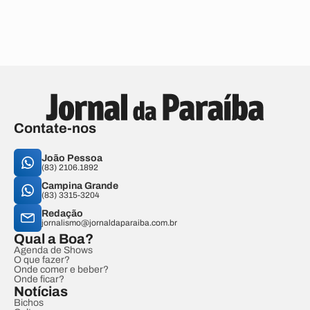
Contate-nos
João Pessoa
(83) 2106.1892
Campina Grande
(83) 3315-3204
Redação
jornalismo@jornaldaparaiba.com.br
Qual a Boa?
Agenda de Shows
O que fazer?
Onde comer e beber?
Onde ficar?
Notícias
Bichos