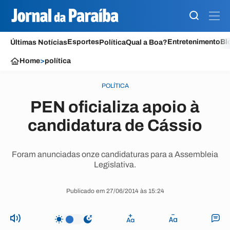
Esportes
Entretenimento
Bl
Últimas Notícias
Política
Qual a Boa?
Home
>
política
POLÍTICA
PEN oficializa apoio à
candidatura de Cássio
Foram anunciadas onze candidaturas para a Assembleia
Legislativa.
Publicado em 27/06/2014 às 15:24