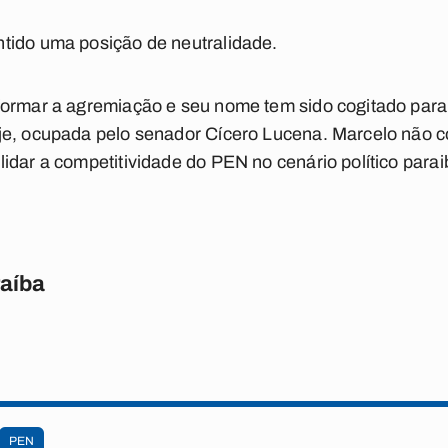
tido uma posição de neutralidade.
formar a agremiação e seu nome tem sido cogitado para 
je, ocupada pelo senador Cícero Lucena. Marcelo não co
idar a competitividade do PEN no cenário político para
raíba
PEN