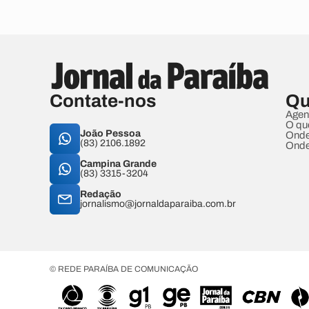
Contate-nos
Qu
Agen
O qu
João Pessoa
Onde
(83) 2106.1892
Onde
Campina Grande
(83) 3315-3204
Redação
jornalismo@jornaldaparaiba.com.br
© REDE PARAÍBA DE COMUNICAÇÃO