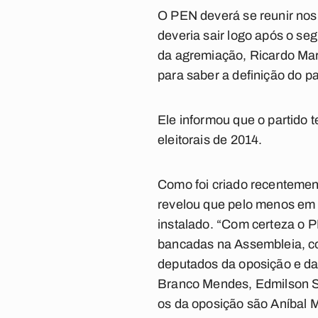
O PEN deverá se reunir nos 
deveria sair logo após o se
da agremiação, Ricardo Marc
para saber a definição do pa
Ele informou que o partido 
eleitorais de 2014.
Como foi criado recentemen
revelou que pelo menos em 7
instalado. “Com certeza o P
bancadas na Assembleia, c
deputados da oposição e da
Branco Mendes, Edmilson So
os da oposição são Aníbal 