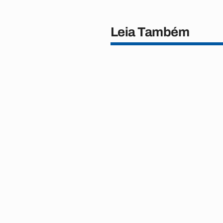
Leia Também