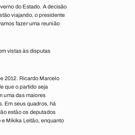
overno do Estado. A decisão
tão viajando, o presidente
 vamos fazer uma reunião
om vistas às disputas
de 2012. Ricardo Marcelo
e que o partido seja
tem uma das maiores
s. Em seus quadros, há
ção estão os deputados
e Mikika Leitão, enquanto