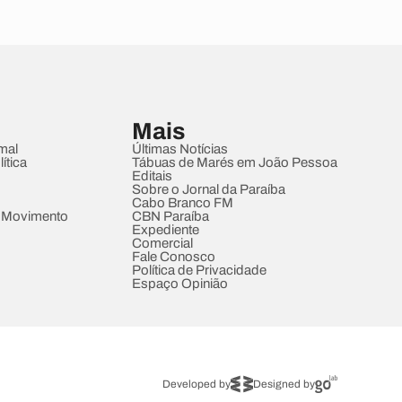
Mais
mal
Últimas Notícias
ítica
Tábuas de Marés em João Pessoa
Editais
Sobre o Jornal da Paraíba
Cabo Branco FM
 Movimento
CBN Paraíba
Expediente
Comercial
Fale Conosco
Política de Privacidade
Espaço Opinião
Developed by
Designed by