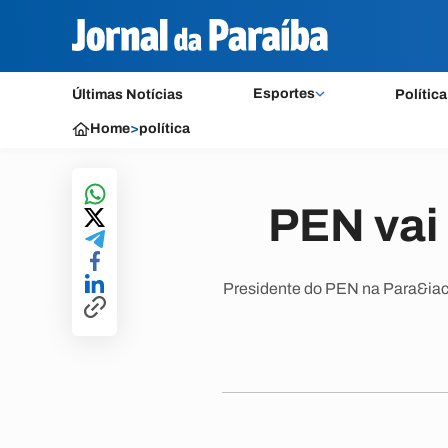
Esportes
Últimas Notícias
Política
Home
>
política
PEN vai 
Presidente do PEN na Para&iacu