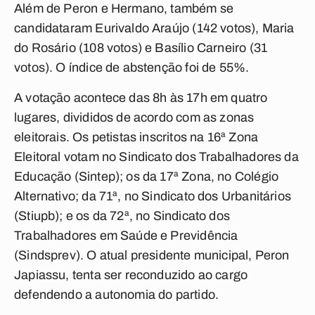
Além de Peron e Hermano, também se
candidataram Eurivaldo Araújo (142 votos), Maria
do Rosário (108 votos) e Basílio Carneiro (31
votos). O índice de abstenção foi de 55%.
A votação acontece das 8h às 17h em quatro
lugares, divididos de acordo com as zonas
eleitorais. Os petistas inscritos na 16ª Zona
Eleitoral votam no Sindicato dos Trabalhadores da
Educação (Sintep); os da 17ª Zona, no Colégio
Alternativo; da 71ª, no Sindicato dos Urbanitários
(Stiupb); e os da 72ª, no Sindicato dos
Trabalhadores em Saúde e Previdência
(Sindsprev). O atual presidente municipal, Peron
Japiassu, tenta ser reconduzido ao cargo
defendendo a autonomia do partido.