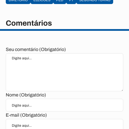
DIRETÓRIO
ELEICOES
PED
PT
SEGUNDO TURNO
Comentários
Seu comentário (Obrigatório)
Nome (Obrigatório)
E-mail (Obrigatório)