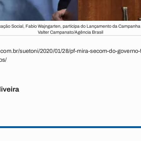
cação Social, Fabio Wajngarten, participa do Lançamento da Campanha 
Valter Campanato/Agência Brasil
a.com.br/suetoni/2020/01/28/pf-mira-secom-do-governo-f
os/
iveira