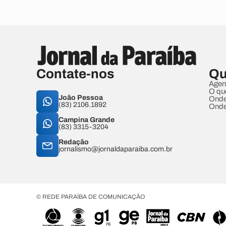
Contate-nos
Qu
Agen
O qu
João Pessoa
Onde
(83) 2106.1892
Onde
Campina Grande
(83) 3315-3204
Redação
jornalismo@jornaldaparaiba.com.br
© REDE PARAÍBA DE COMUNICAÇÃO