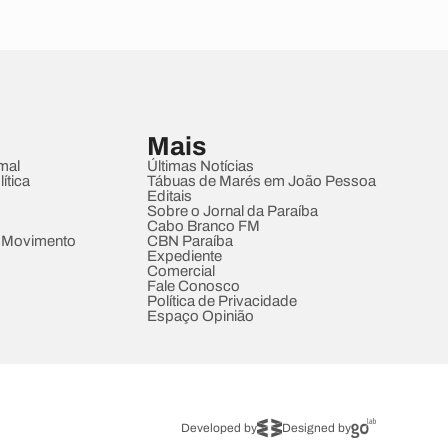
Mais
mal
Últimas Notícias
ítica
Tábuas de Marés em João Pessoa
Editais
Sobre o Jornal da Paraíba
Cabo Branco FM
 Movimento
CBN Paraíba
Expediente
Comercial
Fale Conosco
Política de Privacidade
Espaço Opinião
Developed by
Designed by