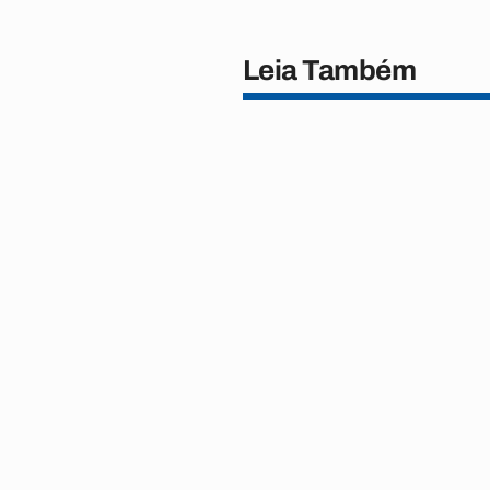
Leia Também