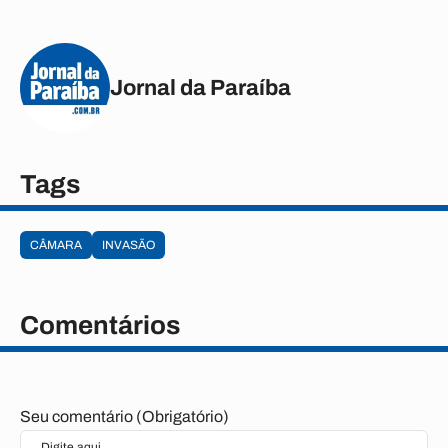
Jornal da Paraíba
Tags
CÂMARA
INVASÃO
Comentários
Seu comentário (Obrigatório)