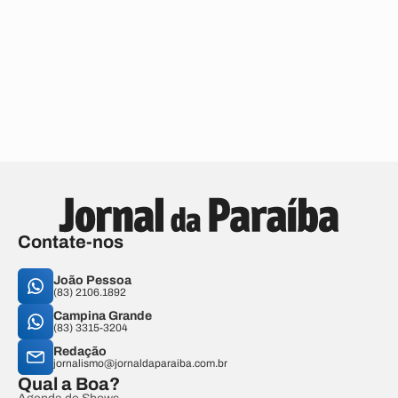
Contate-nos
João Pessoa
(83) 2106.1892
Campina Grande
(83) 3315-3204
Redação
jornalismo@jornaldaparaiba.com.br
Qual a Boa?