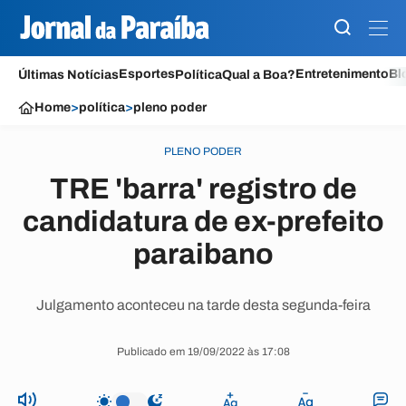
Esportes
Entretenimento
Bl
Últimas Notícias
Política
Qual a Boa?
Home
>
política
>
pleno poder
PLENO PODER
TRE 'barra' registro de
candidatura de ex-prefeito
paraibano
Julgamento aconteceu na tarde desta segunda-feira
Publicado em 19/09/2022 às 17:08