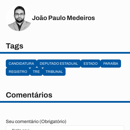
João Paulo Medeiros
Tags
CANDIDATURA
DEPUTADO ESTADUAL
ESTADO
PARAÍBA
REGISTRO
TRE
TRIBUNAL
Comentários
Seu comentário (Obrigatório)