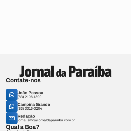
Contate-nos
João Pessoa
(83) 2106.1892
Campina Grande
(83) 3315-3204
Redação
jornalismo@jornaldaparaiba.com.br
Qual a Boa?