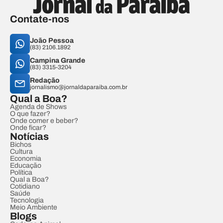
Contate-nos
João Pessoa
(83) 2106.1892
Campina Grande
(83) 3315-3204
Redação
jornalismo@jornaldaparaiba.com.br
Qual a Boa?
Agenda de Shows
O que fazer?
Onde comer e beber?
Onde ficar?
Notícias
Bichos
Cultura
Economia
Educação
Política
Qual a Boa?
Cotidiano
Saúde
Tecnologia
Meio Ambiente
Blogs