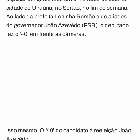
cidade de Uiraúna, no Sertão, no fim de semana.
Ao lado da prefeita Leninha Romão e de aliados
do governador João Azevêdo (PSB), o deputado
fez o '40' em frente às câmeras.
Isso mesmo. O '40' do candidato à reeleição João
Azevêdo.