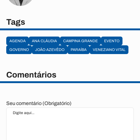
Tags
AGENDA
ANA CLÁUDIA
CAMPINA GRANDE
EVENTO
GOVERNO
JOÃO AZEVÊDO
PARAÍBA
VENEZIANO VITAL
Comentários
Seu comentário (Obrigatório)