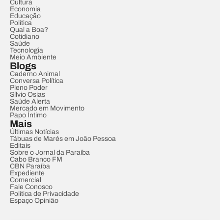
Cultura
Economia
Educação
Política
Qual a Boa?
Cotidiano
Saúde
Tecnologia
Meio Ambiente
Blogs
Caderno Animal
Conversa Política
Pleno Poder
Sílvio Osias
Saúde Alerta
Mercado em Movimento
Papo Íntimo
Mais
Últimas Notícias
Tábuas de Marés em João Pessoa
Editais
Sobre o Jornal da Paraíba
Cabo Branco FM
CBN Paraíba
Expediente
Comercial
Fale Conosco
Política de Privacidade
Espaço Opinião