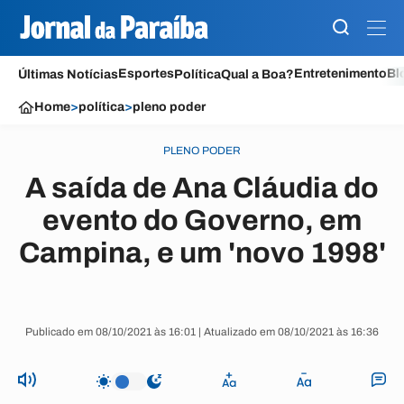
Esportes
Entretenimento
Bl
Últimas Notícias
Política
Qual a Boa?
Home
>
política
>
pleno poder
PLENO PODER
A saída de Ana Cláudia do
evento do Governo, em
Campina, e um 'novo 1998'
Publicado em 08/10/2021 às 16:01 | Atualizado em 08/10/2021 às 16:36