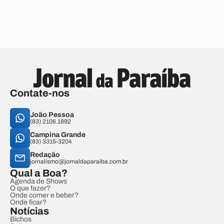
Contate-nos
João Pessoa
(83) 2106.1892
Campina Grande
(83) 3315-3204
Redação
jornalismo@jornaldaparaiba.com.br
Qual a Boa?
Agenda de Shows
O que fazer?
Onde comer e beber?
Onde ficar?
Notícias
Bichos