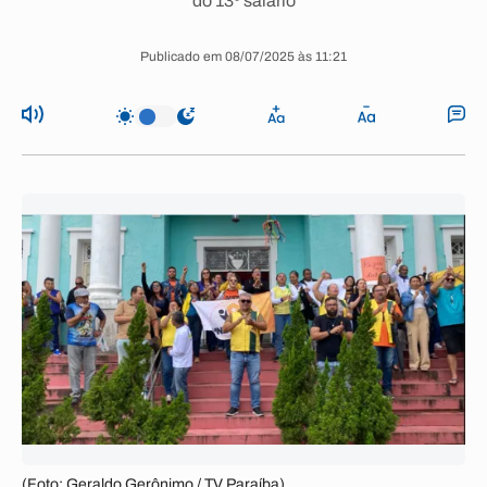
do 13º salário
Publicado em 08/07/2025 às 11:21
(Foto: Geraldo Gerônimo / TV Paraíba)