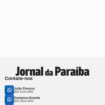
Contate-nos
João Pessoa
(83) 2106.1892
Campina Grande
(83) 3315-3204