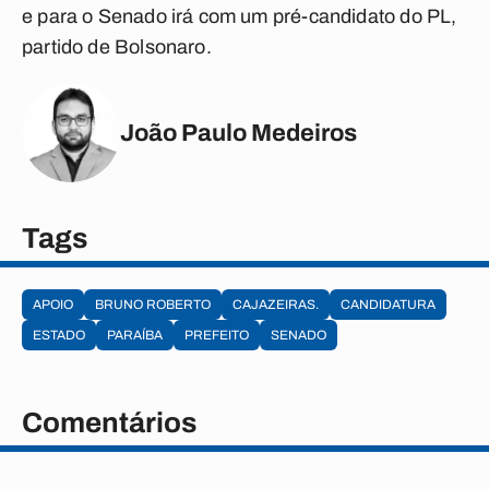
e para o Senado irá com um pré-candidato do PL,
partido de Bolsonaro.
João Paulo Medeiros
Tags
APOIO
BRUNO ROBERTO
CAJAZEIRAS.
CANDIDATURA
ESTADO
PARAÍBA
PREFEITO
SENADO
Comentários