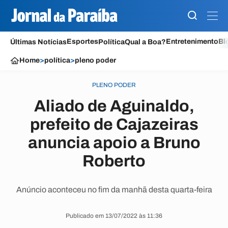
Esportes
Entretenimento
Bl
Últimas Notícias
Política
Qual a Boa?
Home
>
política
>
pleno poder
PLENO PODER
Aliado de Aguinaldo,
prefeito de Cajazeiras
anuncia apoio a Bruno
Roberto
Anúncio aconteceu no fim da manhã desta quarta-feira
Publicado em 13/07/2022 às 11:36