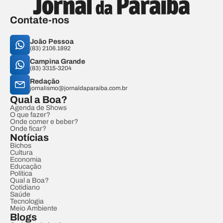
Contate-nos
João Pessoa
(83) 2106.1892
Campina Grande
(83) 3315-3204
Redação
jornalismo@jornaldaparaiba.com.br
Qual a Boa?
Agenda de Shows
O que fazer?
Onde comer e beber?
Onde ficar?
Notícias
Bichos
Cultura
Economia
Educação
Política
Qual a Boa?
Cotidiano
Saúde
Tecnologia
Meio Ambiente
Blogs