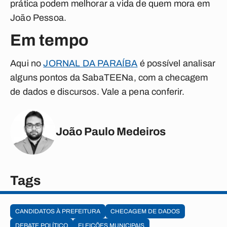
prática podem melhorar a vida de quem mora em
João Pessoa.
Em tempo
Aqui no
JORNAL DA PARAÍBA
é possível analisar
alguns pontos da SabaTEENa, com a checagem
de dados e discursos. Vale a pena conferir.
João Paulo Medeiros
Tags
CANDIDATOS À PREFEITURA
CHECAGEM DE DADOS
DEBATE POLÍTICO
ELEIÇÕES MUNICIPAIS