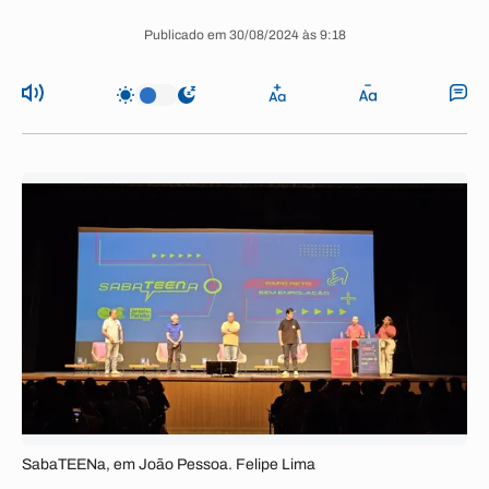
Publicado em 30/08/2024 às 9:18
SabaTEENa, em João Pessoa. Felipe Lima