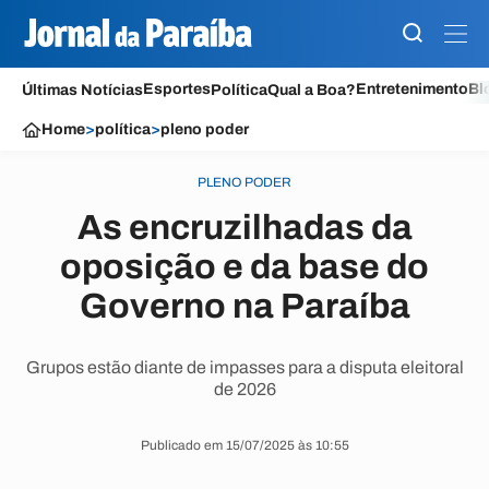
Esportes
Entretenimento
Bl
Últimas Notícias
Política
Qual a Boa?
Home
>
política
>
pleno poder
PLENO PODER
As encruzilhadas da
oposição e da base do
Governo na Paraíba
Grupos estão diante de impasses para a disputa eleitoral
de 2026
Publicado em 15/07/2025 às 10:55