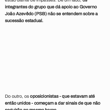
estão diante de impasses. De um lado,
os
integrantes do grupo que dá apoio ao Governo
João Azevêdo (PSB) não se entendem sobre a
sucessão estadual.
Do outro, os
oposicionistas - que estavam até
então unidos - começam a dar sinais de que não