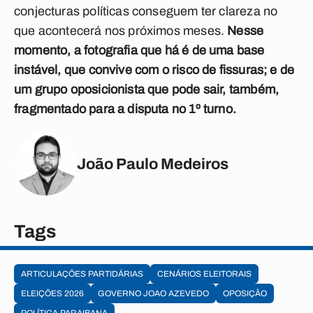
conjecturas políticas conseguem ter clareza no
que acontecerá nos próximos meses.
Nesse
momento, a fotografia que há é de uma base
instável, que convive com o risco de fissuras; e de
um grupo oposicionista que pode sair, também,
fragmentado para a disputa no 1º turno.
João Paulo Medeiros
Tags
ARTICULAÇÕES PARTIDÁRIAS
CENÁRIOS ELEITORAIS
ELEIÇÕES 2026
GOVERNO JOAO AZEVEDO
OPOSIÇÃO