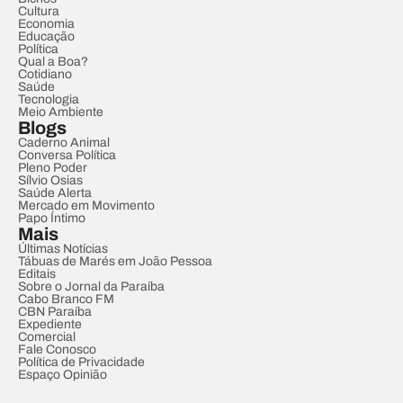
Cultura
Economia
Educação
Política
Qual a Boa?
Cotidiano
Saúde
Tecnologia
Meio Ambiente
Blogs
Caderno Animal
Conversa Política
Pleno Poder
Sílvio Osias
Saúde Alerta
Mercado em Movimento
Papo Íntimo
Mais
Últimas Notícias
Tábuas de Marés em João Pessoa
Editais
Sobre o Jornal da Paraíba
Cabo Branco FM
CBN Paraíba
Expediente
Comercial
Fale Conosco
Política de Privacidade
Espaço Opinião