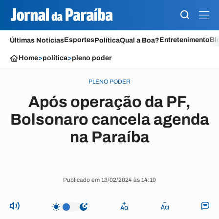
Esportes
Entretenimento
Bl
Últimas Notícias
Política
Qual a Boa?
Home
>
política
>
pleno poder
PLENO PODER
Após operação da PF,
Bolsonaro cancela agenda
na Paraíba
Publicado em 13/02/2024 às 14:19