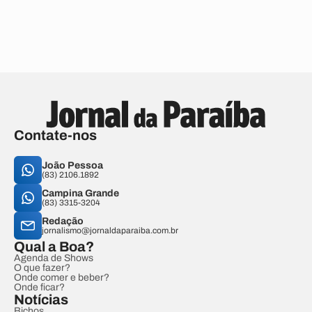
Contate-nos
João Pessoa
(83) 2106.1892
Campina Grande
(83) 3315-3204
Redação
jornalismo@jornaldaparaiba.com.br
Qual a Boa?
Agenda de Shows
O que fazer?
Onde comer e beber?
Onde ficar?
Notícias
Bichos