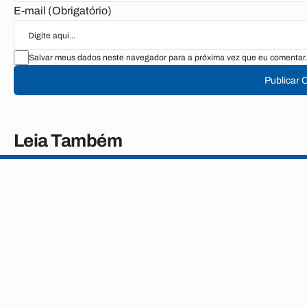
E-mail (Obrigatório)
Salvar meus dados neste navegador para a próxima vez que eu comentar.
Publicar 
Leia Também