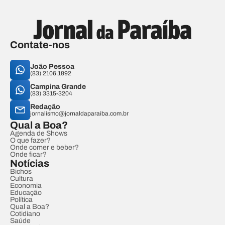
Contate-nos
João Pessoa
(83) 2106.1892
Campina Grande
(83) 3315-3204
Redação
jornalismo@jornaldaparaiba.com.br
Qual a Boa?
Agenda de Shows
O que fazer?
Onde comer e beber?
Onde ficar?
Notícias
Bichos
Cultura
Economia
Educação
Política
Qual a Boa?
Cotidiano
Saúde