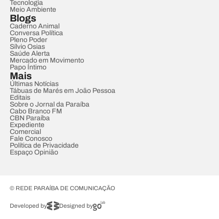
Tecnologia
Meio Ambiente
Blogs
Caderno Animal
Conversa Política
Pleno Poder
Sílvio Osias
Saúde Alerta
Mercado em Movimento
Papo Íntimo
Mais
Últimas Notícias
Tábuas de Marés em João Pessoa
Editais
Sobre o Jornal da Paraíba
Cabo Branco FM
CBN Paraíba
Expediente
Comercial
Fale Conosco
Política de Privacidade
Espaço Opinião
© REDE PARAÍBA DE COMUNICAÇÃO
Developed by
Designed by