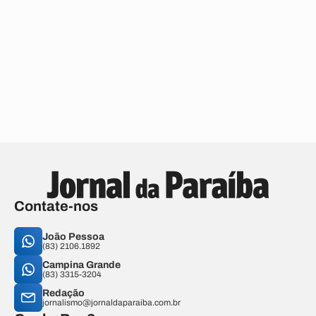
Contate-nos
João Pessoa
(83) 2106.1892
Campina Grande
(83) 3315-3204
Redação
jornalismo@jornaldaparaiba.com.br